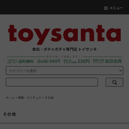
メニュー
食玩・ガチャガチャ専門店 トイサンタ
ホーム
>
模型・ミニチュア
>
その他
その他