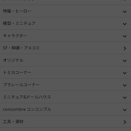
特撮・ヒーロー
模型・ミニチュア
キャラクター
SF・映画・アメコミ
オリジナル
トミカコーナー
プラレールコーナー
ミニチュア&ドールハウス
concombre コンコンブル
工具・資材