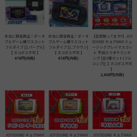
本当に録音再生！ポータ
本当に録音再生！ポータ
【全部揃ってます!!】JOY
ブルゲーム機マスコット
ブルゲーム機マスコット
SOUND キョクNAVI ミュ
フルダイブ [2.パープル]
フルダイブ [1.ブラウン]
ージックプレイマスコッ
【 ネコポス不可 】
【 ネコポス不可 】
ト 平成カラオケランキ
678円(内税)
678円(内税)
ング [全5種セット(フル
コンプ)]【 ネコポス不可
】
2,600円(内税)
JOYSOUND キョクNAVI
JOYSOUND キョクNAVI
JOYSOUND キョクNAVI