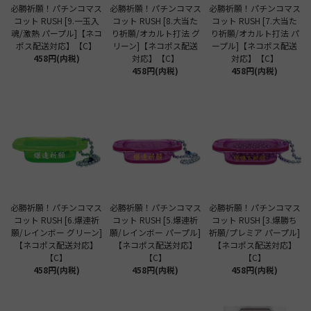
必勝祈願！パチンコマス
必勝祈願！パチンコマス
必勝祈願！パチンコマス
コット RUSH [9.一玉入
コット RUSH [8.大当た
コット RUSH [7.大当た
魂/激熱 パープル]【ネコ
り祈願/オカルト打法 グ
り祈願/オカルト打法 パ
ポス配送対応】【C】
リーン]【ネコポス配送
ープル]【ネコポス配送
458円(内税)
対応】【C】
対応】【C】
458円(内税)
458円(内税)
必勝祈願！パチンコマス
必勝祈願！パチンコマス
必勝祈願！パチンコマス
コット RUSH [6.爆連祈
コット RUSH [5.爆連祈
コット RUSH [3.爆勝ち
願/レインボー グリーン]
願/レインボー パープル]
祈願/プレミア パープル]
【ネコポス配送対応】
【ネコポス配送対応】
【ネコポス配送対応】
【C】
【C】
【C】
458円(内税)
458円(内税)
458円(内税)