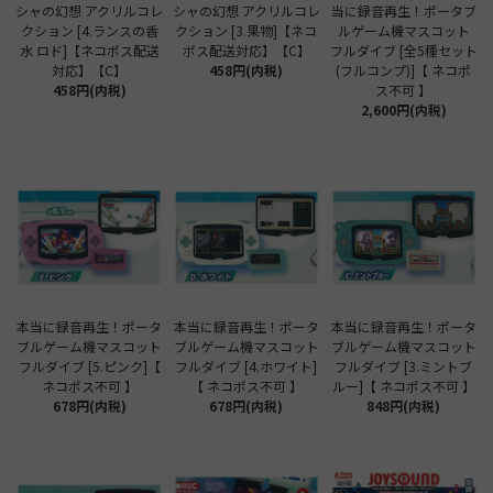
シャの幻想 アクリルコレ
シャの幻想 アクリルコレ
当に録音再生！ポータブ
クション [4.ランスの香
クション [3.果物]【ネコ
ルゲーム機マスコット
水 ロド]【ネコポス配送
ポス配送対応】【C】
フルダイブ [全5種セット
対応】【C】
458円(内税)
(フルコンプ)]【 ネコポ
458円(内税)
ス不可 】
2,600円(内税)
本当に録音再生！ポータ
本当に録音再生！ポータ
本当に録音再生！ポータ
ブルゲーム機マスコット
ブルゲーム機マスコット
ブルゲーム機マスコット
フルダイブ [5.ピンク]【
フルダイブ [4.ホワイト]
フルダイブ [3.ミントブ
ネコポス不可 】
【 ネコポス不可 】
ルー]【 ネコポス不可 】
678円(内税)
678円(内税)
848円(内税)