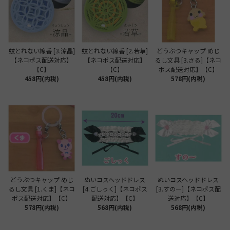
蚊とれない線香 [3.涼晶]
蚊とれない線香 [2.若草]
どうぶつキャップ めじ
【ネコポス配送対応】
【ネコポス配送対応】
るし文具 [3.さる]【ネコ
【C】
【C】
ポス配送対応】【C】
458円(内税)
458円(内税)
578円(内税)
どうぶつキャップ めじ
ぬいコスヘッドドレス
ぬいコスヘッドドレス
るし文具 [1.くま]【ネコ
[4.ごしっく]【ネコポス
[3.すのー]【ネコポス配
ポス配送対応】【C】
配送対応】【C】
送対応】【C】
578円(内税)
568円(内税)
568円(内税)