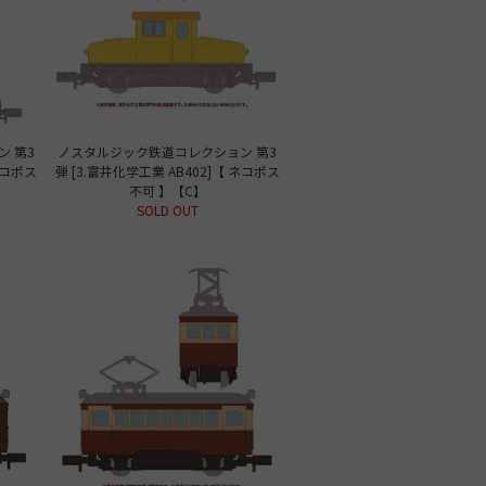
 第3
ノスタルジック鉄道コレクション 第3
ネコポス
弾 [3.富井化学工業 AB402]【 ネコポス
不可 】【C】
SOLD OUT