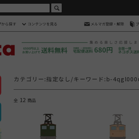
プから探す
コンテンツを見る
メルマガ登録・解除
カテゴリー:指定なし/キーワード:b-4qgl000u
12
全
商品