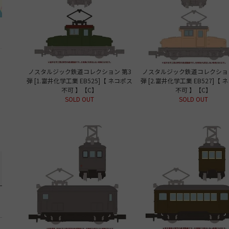
ノスタルジック鉄道コレクション 第3
ノスタルジック鉄道コレクション
弾 [1.富井化学工業 EB525]【 ネコポス
弾 [2.富井化学工業 EB527]【 
不可 】【C】
不可 】【C】
SOLD OUT
SOLD OUT