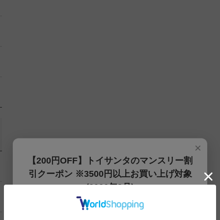
×
【200円OFF】トイサンタのマンスリー割
引クーポン ※3500円以上お買い上げ対象
(2026年8月)
【200円OFFクーポン】3500円以上お買上げでご利用可能
です!! 8月1日～8月31日まで