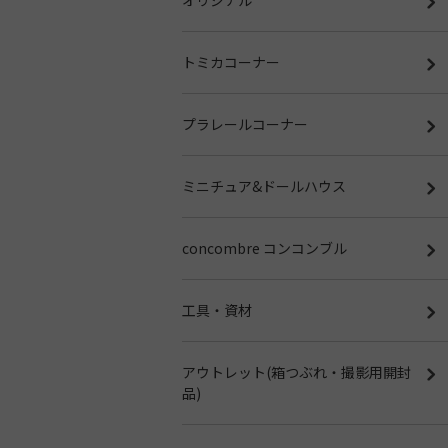
トミカコーナー
プラレールコーナー
ミニチュア&ドールハウス
concombre コンコンブル
工具・資材
アウトレット(箱つぶれ・撮影用開封
品)