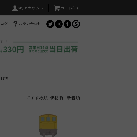
Myアカウント
カート(
0
)
ブログ
お問い合わせ
cs
おすすめ順
価格順
新着順