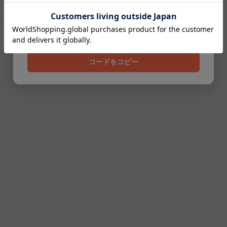
クーポンコード
202608
コードをコピー