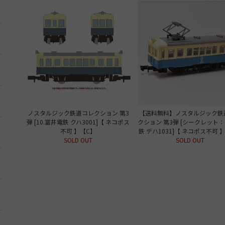
ノスタルジック鉄道コレクション 第3
【送料無料】ノスタルジック鉄
弾 [10.富井電鉄 クハ3001]【 ネコポス
クション 第3弾 [シークレット
不可 】【C】
鉄 デハ1031]【 ネコポス不可 
SOLD OUT
SOLD OUT