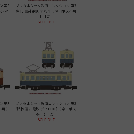
 第3
ノスタルジック鉄道コレクション 第3
ポス不可
弾 [6.富井電鉄 デハ7]【 ネコポス不可
】【C】
SOLD OUT
 第3
ノスタルジック鉄道コレクション 第3
不可 】
弾 [9.富井電鉄 デハ1001]【 ネコポス
不可 】【C】
SOLD OUT