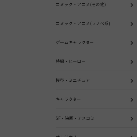
コミック・アニメ(その他)
コミック・アニメ(ラノベ系)
ゲームキャラクター
特撮・ヒーロー
模型・ミニチュア
キャラクター
SF・映画・アメコミ
オリジナル