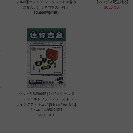
マル8種セット(※シークレットは含み
【ネコポス配送対応】
ません。)]【 ネコポス不可 】
SOLD OUT
12,000円(内税)
[セットB SW006B] 1/12スケール ミ
ニ・チャイルドフッドシリーズ トレー
ディングフィギュア [8.New Year Gift]
【ネコポス配送対応】
SOLD OUT