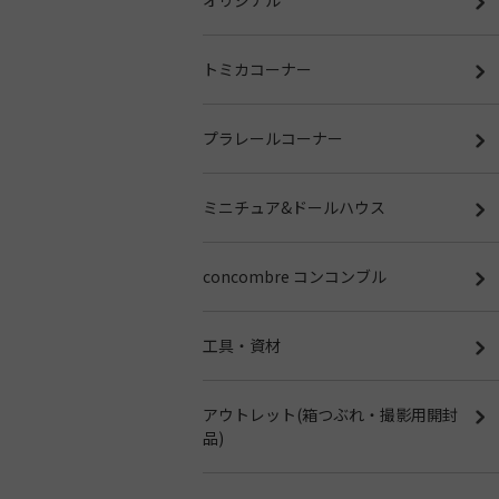
トミカコーナー
プラレールコーナー
ミニチュア&ドールハウス
concombre コンコンブル
工具・資材
アウトレット(箱つぶれ・撮影用開封
品)