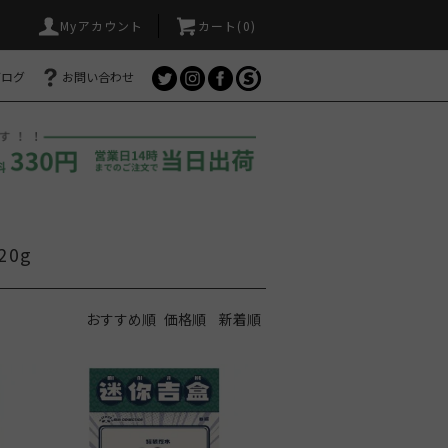
Myアカウント
カート(
0
)
ブログ
お問い合わせ
20g
おすすめ順
価格順
新着順