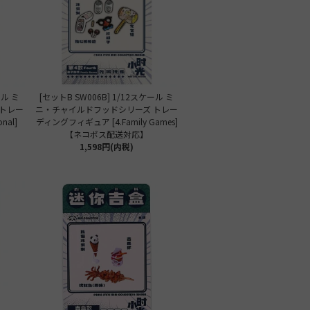
ール ミ
[セットB SW006B] 1/12スケール ミ
トレー
ニ・チャイルドフッドシリーズ トレー
nal]
ディングフィギュア [4.Family Games]
【ネコポス配送対応】
1,598円(内税)