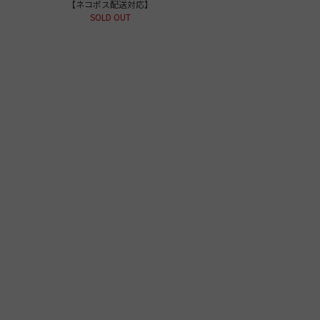
【ネコポス配送対応】
SOLD OUT