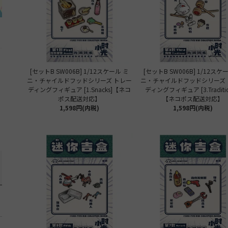
[セットB SW006B] 1/12スケール ミ
[セットB SW006B] 1/12スケ
ニ・チャイルドフッドシリーズ トレー
ニ・チャイルドフッドシリーズ 
ディングフィギュア [1.Snacks]【ネコ
ディングフィギュア [3.Traditio
ポス配送対応】
【ネコポス配送対応】
1,598円(内税)
1,598円(内税)