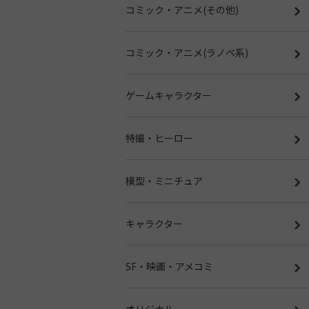
コミック・アニメ(その他)
コミック・アニメ(ラノベ系)
ゲームキャラクター
特撮・ヒーロー
模型・ミニチュア
キャラクター
SF・映画・アメコミ
オリジナル