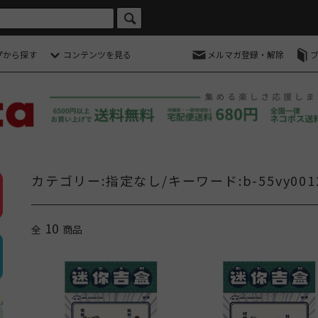
プから探す
コンテンツを見る
メルマガ登録・解除
カテゴリー:指定なし/キーワード:b-55vy001
10
全
商品