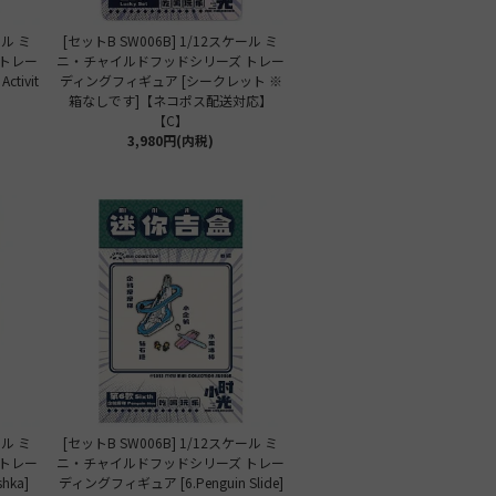
ール ミ
[セットB SW006B] 1/12スケール ミ
トレー
ニ・チャイルドフッドシリーズ トレー
tivit
ディングフィギュア [シークレット ※
箱なしです]【ネコポス配送対応】
【C】
3,980円(内税)
ール ミ
[セットB SW006B] 1/12スケール ミ
トレー
ニ・チャイルドフッドシリーズ トレー
hka]
ディングフィギュア [6.Penguin Slide]