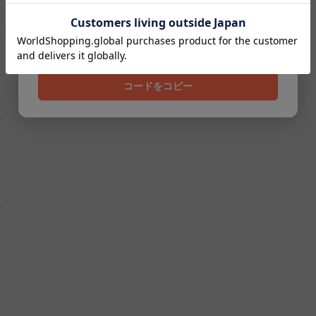
クーポンコード
202608
コードをコピー