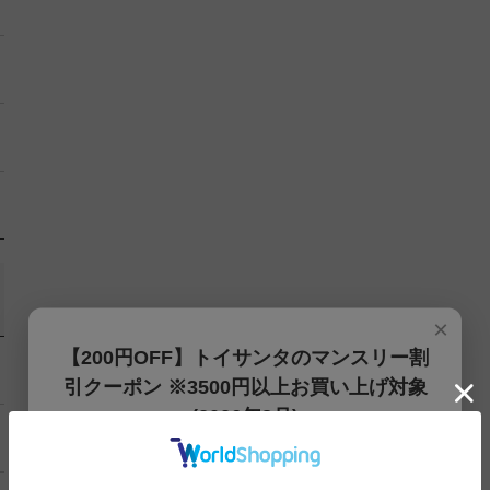
×
【200円OFF】トイサンタのマンスリー割
引クーポン ※3500円以上お買い上げ対象
(2026年8月)
【200円OFFクーポン】3500円以上お買上げでご利用可能
です!! 8月1日～8月31日まで