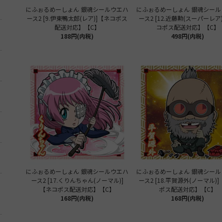
にふぉるめーしょん 銀魂シールウエハ
にふぉるめーしょん 銀魂シール
ース2 [9.伊東鴨太郎(レア)]【ネコポス
ース2 [12.近藤勲(スーパーレア
配送対応】【C】
コポス配送対応】【C】
188円(内税)
498円(内税)
にふぉるめーしょん 銀魂シールウエハ
にふぉるめーしょん 銀魂シール
ース2 [17.くりんちゃん(ノーマル)]
ース2 [18.平賀源外(ノーマル)
【ネコポス配送対応】【C】
ポス配送対応】【C】
168円(内税)
168円(内税)