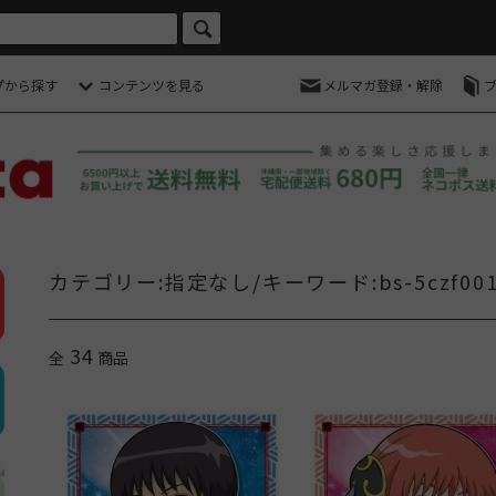
プから探す
コンテンツを見る
メルマガ登録・解除
カテゴリー:指定なし/キーワード:bs-5czf001
34
全
商品