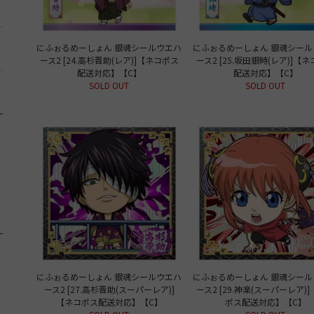
にふぉるめーしょん 銀魂シールウエハ
にふぉるめーしょん 銀魂シール
ース2 [24.高杉晋助(レア)]【ネコポス
ース2 [25.坂田銀時(レア)]【
配送対応】【C】
配送対応】【C】
SOLD OUT
SOLD OUT
にふぉるめーしょん 銀魂シールウエハ
にふぉるめーしょん 銀魂シール
ース2 [27.高杉晋助(スーパーレア)]
ース2 [29.神楽(スーパーレア)
【ネコポス配送対応】【C】
ポス配送対応】【C】