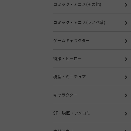
コミック・アニメ(その他)
コミック・アニメ(ラノベ系)
ゲームキャラクター
特撮・ヒーロー
模型・ミニチュア
キャラクター
SF・映画・アメコミ
オリジナル