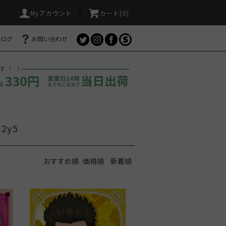
Myアカウント
カート(
0
)
ブログ
お問い合わせ
2y5
おすすめ順
価格順
新着順