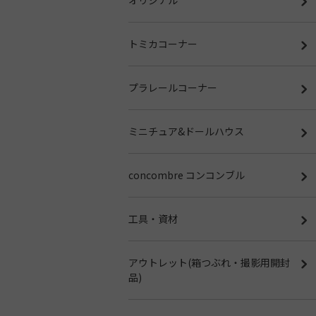
トミカコーナー
プラレールコーナー
ミニチュア&ドールハウス
concombre コンコンブル
工具・資材
アウトレット(箱つぶれ・撮影用開封
品)