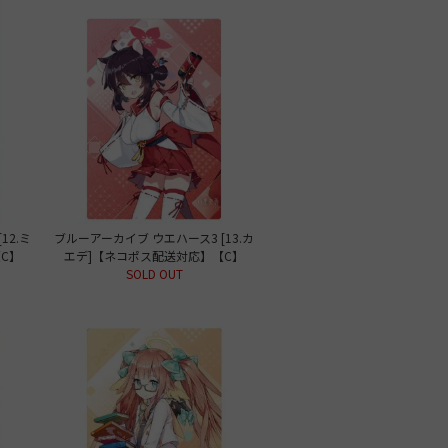
12.ミ
ブルーアーカイブ ウエハース3 [13.カ
C】
エデ]【ネコポス配送対応】【C】
SOLD OUT