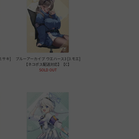
.サキ]
ブルーアーカイブ ウエハース3 [3.モエ]
】
【ネコポス配送対応】【C】
SOLD OUT