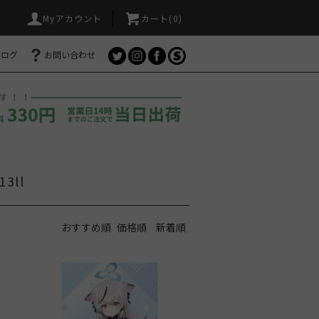
Myアカウント
カート(
0
)
ブログ
お問い合わせ
3ll
おすすめ順
価格順
新着順