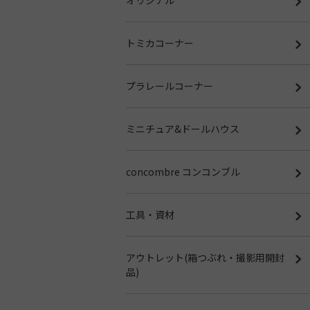
トミカコーナー
プラレールコーナー
ミニチュア&ドールハウス
concombre コンコンブル
工具・資材
アウトレット(箱つぶれ・撮影用開封
品)