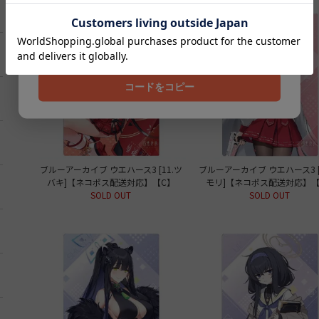
クーポンコード
202608
コードをコピー
ブルーアーカイブ ウエハース3 [11.ツ
ブルーアーカイブ ウエハース3 [
バキ]【ネコポス配送対応】【C】
モリ]【ネコポス配送対応】【
SOLD OUT
SOLD OUT