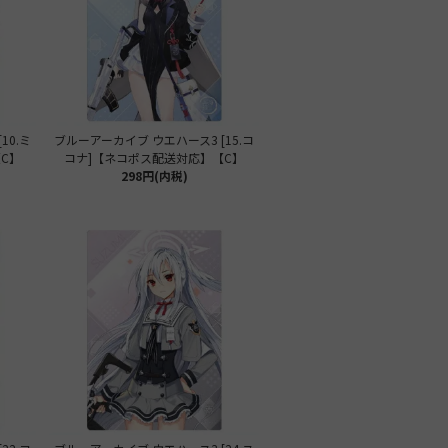
10.ミ
ブルーアーカイブ ウエハース3 [15.コ
C】
コナ]【ネコポス配送対応】【C】
298円(内税)