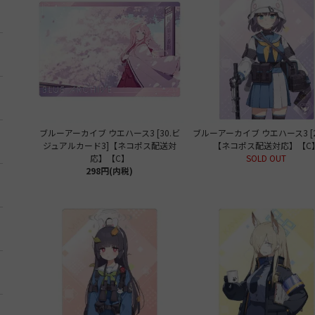
ブルーアーカイブ ウエハース3 [30.ビ
ブルーアーカイブ ウエハース3 [2
ジュアルカード3]【ネコポス配送対
【ネコポス配送対応】【C
応】【C】
SOLD OUT
298円(内税)