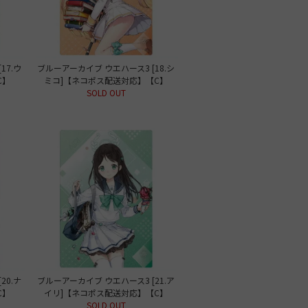
17.ウ
ブルーアーカイブ ウエハース3 [18.シ
C】
ミコ]【ネコポス配送対応】【C】
SOLD OUT
20.ナ
ブルーアーカイブ ウエハース3 [21.ア
C】
イリ]【ネコポス配送対応】【C】
SOLD OUT