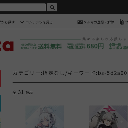
プから探す
コンテンツを見る
メルマガ登録・解除
カテゴリー:指定なし/キーワード:bs-5d2a001
31
全
商品