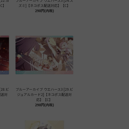
22.ヨ
ブルーアーカイブ ウエハース3 [24.ス
C】
ズミ]【ネコポス配送対応】【C】
298円(内税)
28.ビ
ブルーアーカイブ ウエハース3 [29.ビ
配送対
ジュアルカード2]【ネコポス配送対
応】【C】
298円(内税)