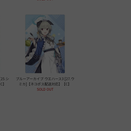
25.シ
ブルーアーカイブ ウエハース3 [27.ウ
C】
ミカ]【ネコポス配送対応】【C】
SOLD OUT