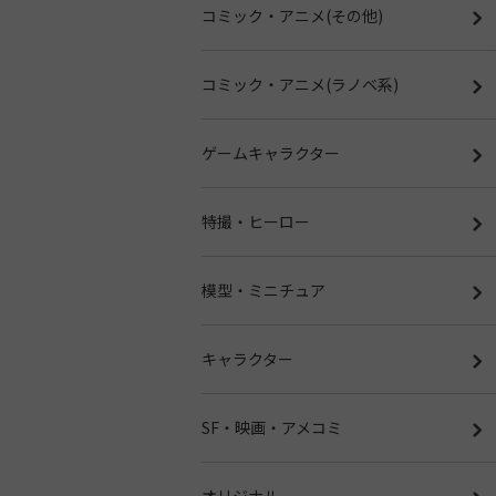
コミック・アニメ(その他)
コミック・アニメ(ラノベ系)
ゲームキャラクター
特撮・ヒーロー
模型・ミニチュア
キャラクター
SF・映画・アメコミ
オリジナル