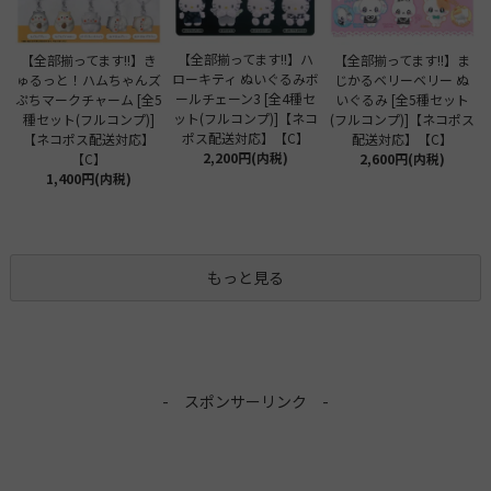
【全部揃ってます!!】ハ
【全部揃ってます!!】き
【全部揃ってます!!】ま
ローキティ ぬいぐるみボ
ゅるっと！ハムちゃんズ
じかるベリーベリー ぬ
ールチェーン3 [全4種セ
ぷちマークチャーム [全5
いぐるみ [全5種セット
ット(フルコンプ)]【ネコ
種セット(フルコンプ)]
(フルコンプ)]【ネコポス
ポス配送対応】【C】
【ネコポス配送対応】
配送対応】【C】
2,200円(内税)
【C】
2,600円(内税)
1,400円(内税)
もっと見る
- スポンサーリンク -