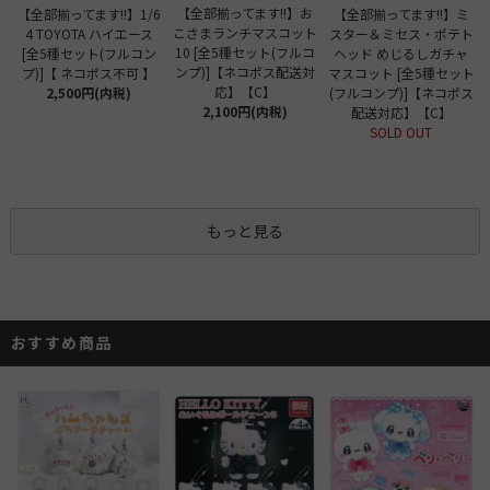
【全部揃ってます!!】お
【全部揃ってます!!】1/6
【全部揃ってます!!】ミ
こさまランチマスコット
4 TOYOTA ハイエース
スター＆ミセス・ポテト
10 [全5種セット(フルコ
[全5種セット(フルコン
ヘッド めじるしガチャ
ンプ)]【ネコポス配送対
プ)]【 ネコポス不可 】
マスコット [全5種セット
応】【C】
2,500円(内税)
(フルコンプ)]【ネコポス
2,100円(内税)
配送対応】【C】
SOLD OUT
もっと見る
おすすめ商品