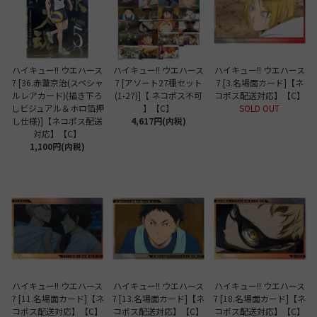
ハイキュー!! ウエハース
ハイキュー!! ウエハース
ハイキュー!! ウエハース
7 [36.赤葦京治(スペシャ
7 [アソート27種セット
7 [3.名場面カード]【ネ
ルレアカード)(描き下ろ
(1-27)]【 ネコポス不可
コポス配送対応】【C】
しビジュアル＆ホロ箔押
】【C】
SOLD OUT
し仕様)]【ネコポス配送
4,617円(内税)
対応】【C】
1,100円(内税)
ハイキュー!! ウエハース
ハイキュー!! ウエハース
ハイキュー!! ウエハース
7 [11.名場面カード]【ネ
7 [13.名場面カード]【ネ
7 [18.名場面カード]【ネ
コポス配送対応】【C】
コポス配送対応】【C】
コポス配送対応】【C】