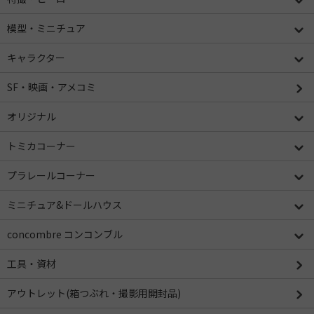
模型・ミニチュア
キャラクター
SF・映画・アメコミ
オリジナル
トミカコーナー
プラレールコーナー
ミニチュア&ドールハウス
concombre コンコンブル
工具・資材
アウトレット(箱つぶれ・撮影用開封品)