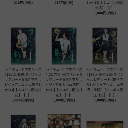
218円(内税)
218円(内税)
し仕様)]【ネコポス配送
対応】【C】
1,000円(内税)
ハイキュー!! ウエハース
ハイキュー!! ウエハース
ハイキュー!! ウエハース
7 [31.及川 徹(スペシャル
7 [32.岩泉 一(スペシャル
7 [35.木兎光太郎(スペシ
レアカード)(描き下ろし
レアカード)(描き下ろし
ャルレアカード)(描き下
ビジュアル＆ホロ箔押し
ビジュアル＆ホロ箔押し
ろしビジュアル＆ホロ箔
仕様)]【ネコポス配送対
仕様)]【ネコポス配送対
押し仕様)]【ネコポス配
応】【C】
応】【C】
送対応】【C】
1,000円(内税)
1,000円(内税)
1,000円(内税)