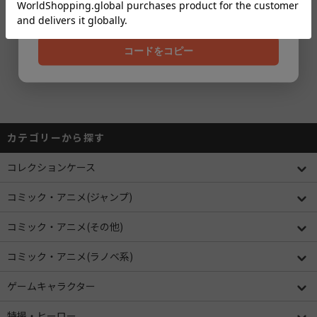
202608
38
1
38
全
商品
-
表示
コードをコピー
< Prev
Next >
カテゴリーから探す
コレクションケース
コミック・アニメ(ジャンプ)
コミック・アニメ(その他)
コミック・アニメ(ラノベ系)
ゲームキャラクター
特撮・ヒーロー