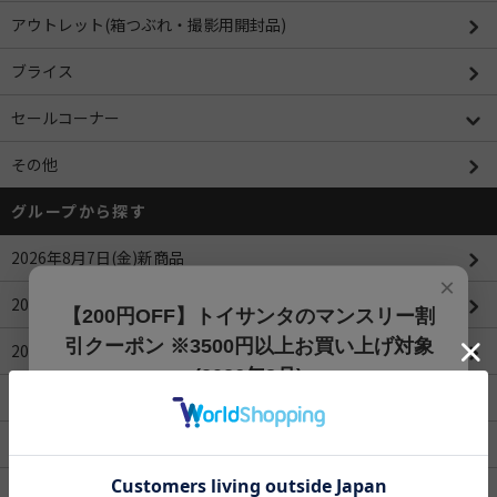
アウトレット(箱つぶれ・撮影用開封品)
ブライス
セールコーナー
その他
グループから探す
2026年8月7日(金)新商品
×
2026年8月6日(木)新商品
【200円OFF】トイサンタのマンスリー割
引クーポン ※3500円以上お買い上げ対象
2026年8月5日(水)新商品
(2026年8月)
2026年8月4日(火)新商品
【200円OFFクーポン】3500円以上お買上げでご利用可能
です!! 8月1日～8月31日まで
2026年8月3日(月)新商品
クーポンコード
2026年8月1日(土)新商品