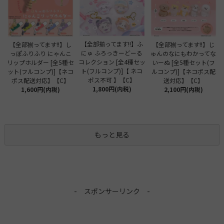
【全部揃ってます!!】ふ
【全部揃ってます!!】し
【全部揃ってます!!】じ
にゅ ふろっきーどーる
っぽふりふり にゃんこ
ゅんのなにもわかってな
コレクション [全4種セッ
リップホルダー [全5種セ
いーぬ [全5種セット(フ
ト(フルコンプ)]【 ネコ
ット(フルコンプ)]【ネコ
ルコンプ)]【ネコポス配
ポス不可 】【C】
ポス配送対応】【C】
送対応】【C】
1,800円(内税)
1,600円(内税)
2,100円(内税)
もっと見る
- スポンサーリンク -