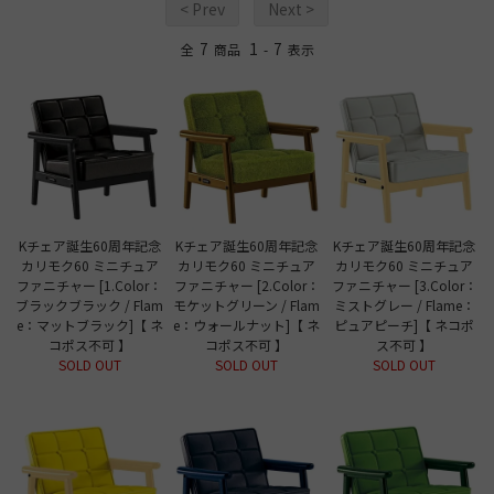
< Prev
Next >
7
1
7
全
商品
-
表示
Kチェア誕生60周年記念
Kチェア誕生60周年記念
Kチェア誕生60周年記念
カリモク60 ミニチュア
カリモク60 ミニチュア
カリモク60 ミニチュア
ファニチャー [1.Color：
ファニチャー [2.Color：
ファニチャー [3.Color：
ブラックブラック / Flam
モケットグリーン / Flam
ミストグレー / Flame：
e：マットブラック]【 ネ
e：ウォールナット]【 ネ
ピュアピーチ]【 ネコポ
コポス不可 】
コポス不可 】
ス不可 】
SOLD OUT
SOLD OUT
SOLD OUT