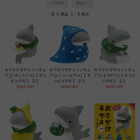
< Prev
Next >
6
1
6
全
商品
-
表示
おでかけ子ザメフィギュ
おでかけ子ザメフィギュ
おでかけ子ザメフィギュ
ア [1.オムライス]【 ネコ
ア [2.ジンベエザメ]【 ネ
ア [3.おすわり]【 ネコポ
ポス不可 】【C】
コポス不可 】【C】
ス不可 】【C】
SOLD OUT
SOLD OUT
SOLD OUT