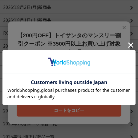
2026年8月3日(月)新商品
2026年8月1日(土)新商品
×
ROBOTIMEシリーズ
【200円OFF】トイサンタのマンスリー割
引クーポン ※3500円以上お買い上げ対象
2026年4月値下げ商品一覧(更新：2026/04/16)
(2026年8月)
2026年3月値下げ商品一覧
【200円OFFクーポン】3500円以上お買上げでご利用可能
です!! 8月1日～8月31日まで
2026年2月値下げ商品一覧
クーポンコード
2026年1月値下げ商品一覧
202608
2025年12月値下げ商品一覧
2025年11月値下げ商品一覧
コードをコピー
2025年10月値下げ商品一覧
2025年9月値下げ商品一覧