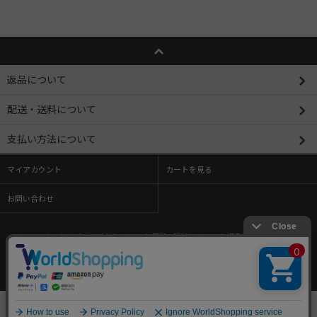
返品について
配送・送料について
支払い方法について
マイアカウント
カートを見る
お問い合わせ
ホーム
/
支払い方法について
/
配送・送料について
/
返品について
/
特定商取引法に基づく表記
/
プライバシーポリシー
/
メルマガ登録・解除
/
ショップブログ
/
RSS
/
ATOM
Copyright (C) 2009-2026 toysanta. All Rights Reserved.