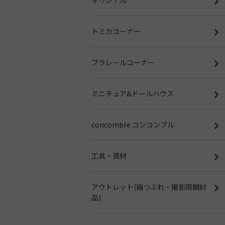
トミカコーナー
プラレールコーナー
ミニチュア&ドールハウス
concombre コンコンブル
工具・資材
アウトレット(箱つぶれ・撮影用開封
品)