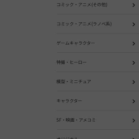
コミック・アニメ(その他)
コミック・アニメ(ラノベ系)
ゲームキャラクター
特撮・ヒーロー
模型・ミニチュア
キャラクター
SF・映画・アメコミ
オリジナル