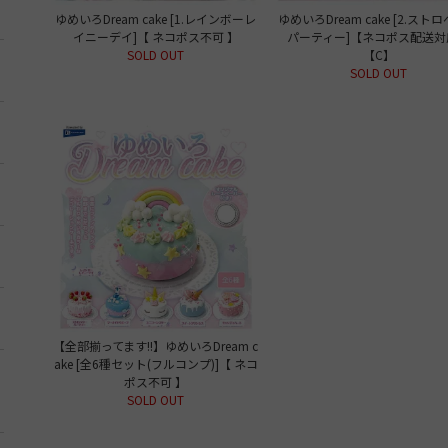
ゆめいろDream cake [1.レインボーレ
ゆめいろDream cake [2.スト
イニーデイ]【 ネコポス不可 】
パーティー]【ネコポス配送対
SOLD OUT
【C】
SOLD OUT
【全部揃ってます!!】ゆめいろDream c
ake [全6種セット(フルコンプ)]【 ネコ
ポス不可 】
SOLD OUT