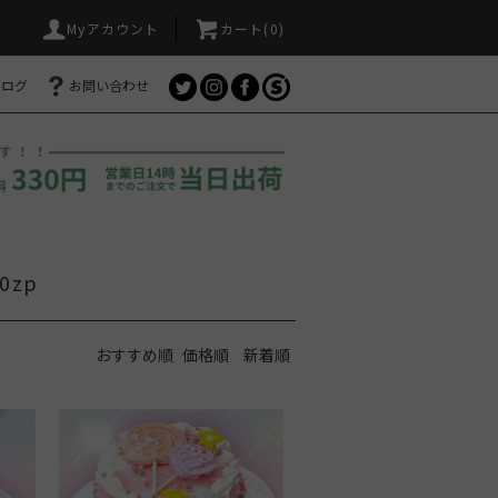
Myアカウント
カート(
0
)
ブログ
お問い合わせ
0zp
おすすめ順
価格順
新着順