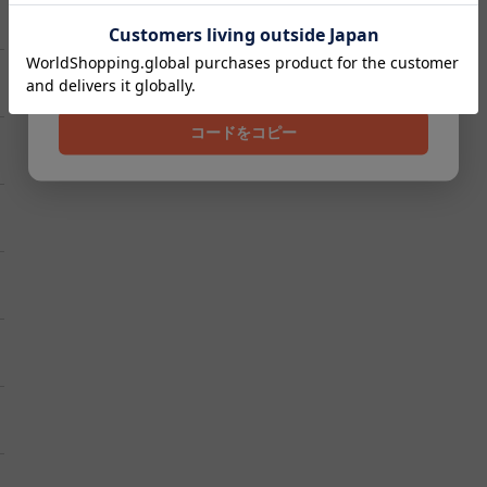
クーポンコード
202608
コードをコピー