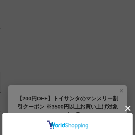
×
【200円OFF】トイサンタのマンスリー割
引クーポン ※3500円以上お買い上げ対象
(2026年8月)
【200円OFFクーポン】3500円以上お買上げでご利用可能
です!! 8月1日～8月31日まで