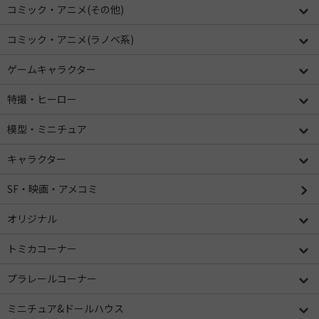
コミック・アニメ(その他)
コミック・アニメ(ラノベ系)
ゲームキャラクター
特撮・ヒーロー
模型・ミニチュア
キャラクター
SF・映画・アメコミ
オリジナル
トミカコーナー
プラレールコーナー
ミニチュア&ドールハウス