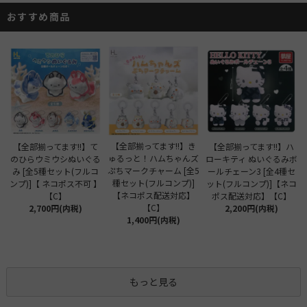
おすすめ商品
【全部揃ってます!!】き
【全部揃ってます!!】て
【全部揃ってます!!】ハ
ゅるっと！ハムちゃんズ
のひらウミウシぬいぐる
ローキティ ぬいぐるみボ
ぷちマークチャーム [全5
み [全5種セット(フルコ
ールチェーン3 [全4種セ
種セット(フルコンプ)]
ンプ)]【 ネコポス不可 】
ット(フルコンプ)]【ネコ
【ネコポス配送対応】
【C】
ポス配送対応】【C】
【C】
2,700円(内税)
2,200円(内税)
1,400円(内税)
もっと見る