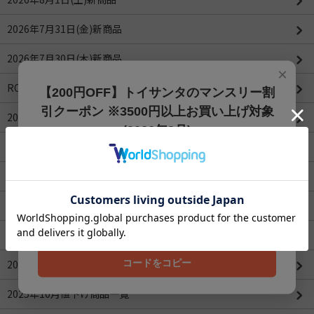
2026年7月31日(金)新商品
2026年7月30日(木)新商品
×
ROBOTIMEシリーズ
【200円OFF】トイサンタのマンスリー割
引クーポン ※3500円以上お買い上げ対象
2026年4月値下げ商品一覧(更新：2026/04/16)
(2026年8月)
2026年3月値下げ商品一覧
【200円OFFクーポン】3500円以上お買上げでご利用可能
です!! 8月1日～8月31日まで
2026年2月値下げ商品一覧
クーポンコード
2026年1月値下げ商品一覧
202608
2025年12月値下げ商品一覧
コードをコピー
2025年11月値下げ商品一覧
2025年10月値下げ商品一覧