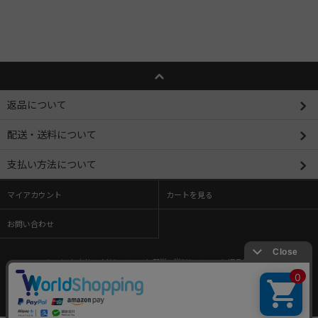
返品について
配送・送料について
支払い方法について
マイアカウント
カートを見る
お問い合わせ
ホーム
/
支払い方法について
/
配送・送料について
/
返品について
/
特定商取引法に基づく表記
/
プライバシーポリシー
/
メルマガ登録・解除
/
ショップブログ
/
RSS
/
ATOM