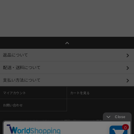
返品について
配送・送料について
支払い方法について
マイアカウント
カートを見る
お問い合わせ
ホーム
/
支払い方法について
/
配送・送料について
/
返品について
/
特定商取引法に基づく表記
/
プライバシーポリシー
/
メルマガ登録・解除
/
ショップブログ
/
RSS
/
ATOM