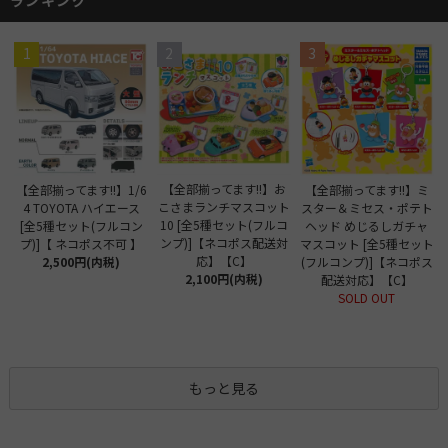
1
2
3
【全部揃ってます!!】お
【全部揃ってます!!】1/6
【全部揃ってます!!】ミ
こさまランチマスコット
4 TOYOTA ハイエース
スター＆ミセス・ポテト
10 [全5種セット(フルコ
[全5種セット(フルコン
ヘッド めじるしガチャ
ンプ)]【ネコポス配送対
プ)]【 ネコポス不可 】
マスコット [全5種セット
応】【C】
2,500円(内税)
(フルコンプ)]【ネコポス
2,100円(内税)
配送対応】【C】
SOLD OUT
もっと見る