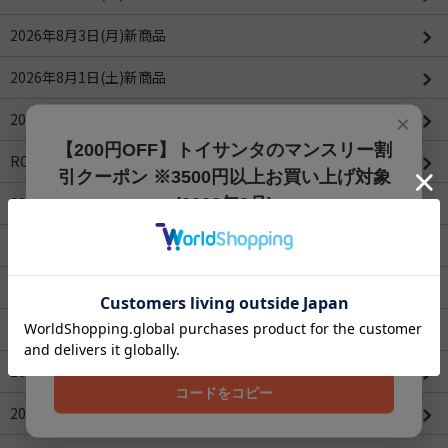
2026年8月3日(月)新商品
2026年8月1日(土)新商品
2026年7月31日(金)新商品
×
【200円OFF】トイサンタのマンスリー割
ROBOTIMEシリーズ
引クーポン ※3500円以上お買い上げ対象
2026年4月値下げ商品一覧(更新：2026/04/16)
(2026年8月)
【200円OFFクーポン】3500円以上お買上げでご利用可能
2026年3月値下げ商品一覧
です!! 8月1日～8月31日まで
2026年2月値下げ商品一覧
クーポンコード
202608
2026年1月値下げ商品一覧
2025年12月値下げ商品一覧
コードをコピー
2025年11月値下げ商品一覧