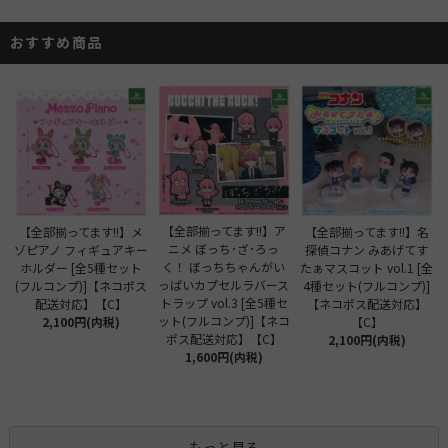
おすすめ商品
【全部揃ってます!!】ア
【全部揃ってます!!】メ
【全部揃ってます!!】名
ニメ ぼっち･ざ･ろっ
ゾピアノ フィギュアキー
探偵コナン みあげてす
く！ ぼっちちゃんがい
ホルダー [全5種セット
たぁマスコット vol.1 [全
っぱいカプセルラバース
(フルコンプ)]【ネコポス
4種セット(フルコンプ)]
トラップ vol.3 [全5種セ
配送対応】【C】
【ネコポス配送対応】
ット(フルコンプ)]【ネコ
2,100円(内税)
【C】
ポス配送対応】【C】
2,100円(内税)
1,600円(内税)
もっと見る