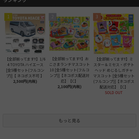
1
2
3
【全部揃ってます!!】お
【全部揃ってます!!】1/6
【全部揃ってます!!】ミ
こさまランチマスコット
4 TOYOTA ハイエース
スター＆ミセス・ポテト
10 [全5種セット(フルコ
[全5種セット(フルコン
ヘッド めじるしガチャ
ンプ)]【ネコポス配送対
プ)]【 ネコポス不可 】
マスコット [全5種セット
応】【C】
2,500円(内税)
(フルコンプ)]【ネコポス
2,100円(内税)
配送対応】【C】
SOLD OUT
もっと見る