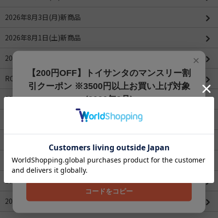
2026年8月3日(月)新商品
2026年8月1日(土)新商品
2026年7月31日(金)新商品
×
【200円OFF】トイサンタのマンスリー割
ROBOTIMEシリーズ
引クーポン ※3500円以上お買い上げ対象
2026年4月値下げ商品一覧(更新：2026/04/16)
(2026年8月)
【200円OFFクーポン】3500円以上お買上げでご利用可能
2026年3月値下げ商品一覧
です!! 8月1日～8月31日まで
2026年2月値下げ商品一覧
クーポンコード
202608
2026年1月値下げ商品一覧
2025年12月値下げ商品一覧
コードをコピー
2025年11月値下げ商品一覧