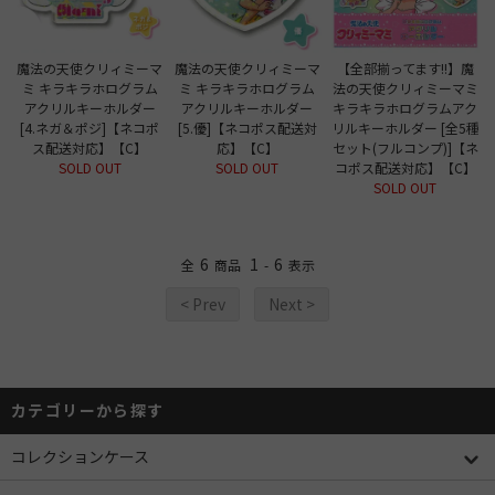
魔法の天使クリィミーマ
魔法の天使クリィミーマ
【全部揃ってます!!】魔
ミ キラキラホログラム
ミ キラキラホログラム
法の天使クリィミーマミ
アクリルキーホルダー
アクリルキーホルダー
キラキラホログラムアク
[4.ネガ＆ポジ]【ネコポ
[5.優]【ネコポス配送対
リルキーホルダー [全5種
ス配送対応】【C】
応】【C】
セット(フルコンプ)]【ネ
SOLD OUT
SOLD OUT
コポス配送対応】【C】
SOLD OUT
6
1
6
全
商品
-
表示
< Prev
Next >
カテゴリーから探す
コレクションケース