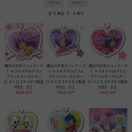
< Prev
Next >
6
1
6
全
商品
-
表示
魔法の天使クリィミーマ
魔法の天使クリィミーマ
魔法の天使クリィミーマ
ミ キラキラホログラム
ミ キラキラホログラム
ミ キラキラホログラム
アクリルキーホルダー
アクリルキーホルダー
アクリルキーホルダー
[1.マミ1]【ネコポス配送
[2.マミ2]【ネコポス配送
[3.マミ3]【ネコポス配送
対応】【C】
対応】【C】
対応】【C】
SOLD OUT
SOLD OUT
SOLD OUT