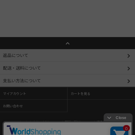
返品について
配送・送料について
支払い方法について
マイアカウント
カートを見る
お問い合わせ
ホーム
/
支払い方法について
/
配送・送料について
/
返品について
/
特定商取引法に基づく表記
/
プライバシーポリシー
/
メルマガ登録・解除
/
ショップブログ
/
RSS
/
ATOM