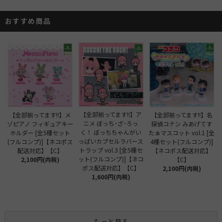
おすすめ商品
【全部揃ってます!!】ア
【全部揃ってます!!】メ
【全部揃ってます!!】名
ニメ ぼっち･ざ･ろっ
ゾピアノ フィギュアキー
探偵コナン みあげてす
く！ ぼっちちゃんがい
ホルダー [全5種セット
たぁマスコット vol.1 [全
っぱいカプセルラバース
(フルコンプ)]【ネコポス
4種セット(フルコンプ)]
トラップ vol.3 [全5種セ
配送対応】【C】
【ネコポス配送対応】
ット(フルコンプ)]【ネコ
2,100円(内税)
【C】
ポス配送対応】【C】
2,100円(内税)
1,600円(内税)
もっと見る