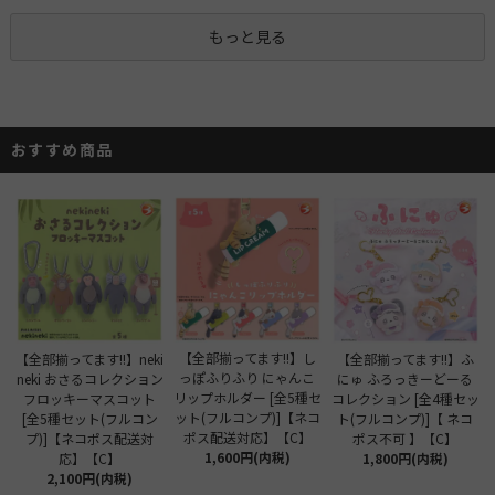
もっと見る
おすすめ商品
【全部揃ってます!!】し
【全部揃ってます!!】neki
【全部揃ってます!!】ふ
っぽふりふり にゃんこ
neki おさるコレクション
にゅ ふろっきーどーる
リップホルダー [全5種セ
フロッキーマスコット
コレクション [全4種セッ
ット(フルコンプ)]【ネコ
[全5種セット(フルコン
ト(フルコンプ)]【 ネコ
ポス配送対応】【C】
プ)]【ネコポス配送対
ポス不可 】【C】
1,600円(内税)
応】【C】
1,800円(内税)
2,100円(内税)