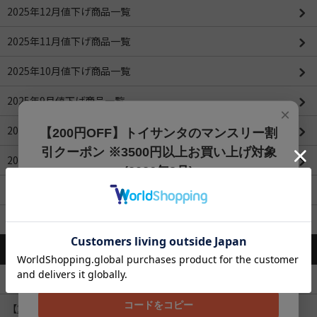
2025年12月値下げ商品一覧
2025年11月値下げ商品一覧
2025年10月値下げ商品一覧
2025年9月値下げ商品一覧
×
2025年8月値下げ商品一覧
【200円OFF】トイサンタのマンスリー割
引クーポン ※3500円以上お買い上げ対象
2025年6月値下げ商品一覧
(2026年8月)
2025年5月値下げ商品一覧
【200円OFFクーポン】3500円以上お買上げでご利用可能
です!! 8月1日～8月31日まで
2025年4月の値下げ商品一覧
クーポンコード
コンテンツを見る
202608
【お詫び】メールマガジン配信遅延について
コードをコピー
【重要】配送遅延のお知らせ