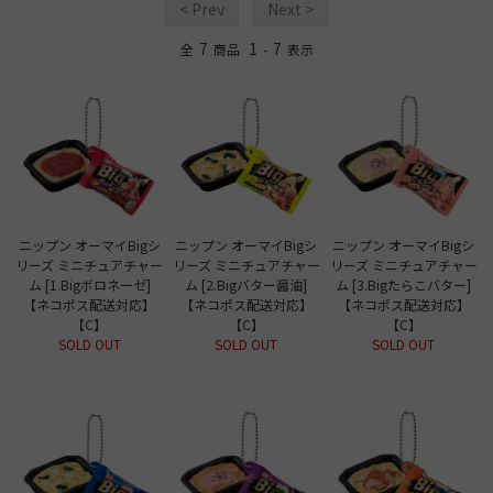
< Prev
Next >
7
1
7
全
商品
-
表示
ニップン オーマイBigシ
ニップン オーマイBigシ
ニップン オーマイBigシ
リーズ ミニチュアチャー
リーズ ミニチュアチャー
リーズ ミニチュアチャー
ム [1.Bigボロネーゼ]
ム [2.Bigバター醤油]
ム [3.Bigたらこバター]
【ネコポス配送対応】
【ネコポス配送対応】
【ネコポス配送対応】
【C】
【C】
【C】
SOLD OUT
SOLD OUT
SOLD OUT