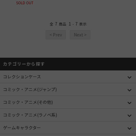
SOLD OUT
7
1
7
全
商品
-
表示
< Prev
Next >
カテゴリーから探す
コレクションケース
コミック・アニメ(ジャンプ)
コミック・アニメ(その他)
コミック・アニメ(ラノベ系)
ゲームキャラクター