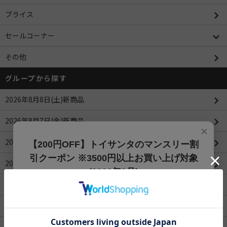
ブライス
セールコーナー
その他
グループから探す
2026年8月8日(土)新商品
2026年8月7日(金)新商品
×
2026年8月6日(木)新商品
【200円OFF】トイサンタのマンスリー割
引クーポン ※3500円以上お買い上げ対象
2026年8月5日(水)新商品
(2026年8月)
2026年8月4日(火)新商品
【200円OFFクーポン】3500円以上お買上げでご利用可能
です!! 8月1日～8月31日まで
2026年8月3日(月)新商品
クーポンコード
ROBOTIMEシリーズ