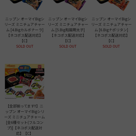
ニップン オーマイBigシ
ニップン オーマイBigシ
ニップン オーマイBigシ
リーズ ミニチュアチャー
リーズ ミニチュアチャー
リーズ ミニチュアチャー
ム [4.Bigカルボナーラ]
ム [5.Big和風明太子]
ム [6.Bigナポリタン]
【ネコポス配送対応】
【ネコポス配送対応】
【ネコポス配送対応】
【C】
【C】
【C】
SOLD OUT
SOLD OUT
SOLD OUT
【全部揃ってます!!】ニ
ップン オーマイBigシリ
ーズ ミニチュアチャーム
[全6種セット(フルコン
プ)]【ネコポス配送対
応】【C】