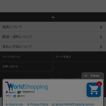
返品について
配送・送料について
支払い方法について
マイアカウント
カートを見る
お問い合わせ
ホーム
/
支払い方法について
/
配送・送料について
/
返品について
/
特定商取引法に基づく表記
/
プライバシーポリシー
/
メルマガ登録・解除
/
ショップブログ
/
RSS
/
ATOM
Copyright (C) 2009-2026 toysanta. All Rights Reserved.