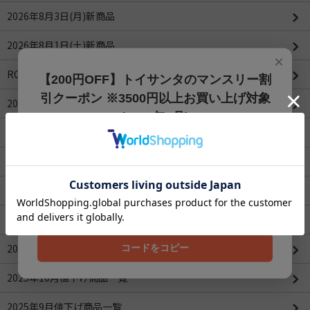
2026年8月3日(月)新商品
2026年8月1日(土)新商品
×
ROBOTIMEシリーズ
【200円OFF】トイサンタのマンスリー割
引クーポン ※3500円以上お買い上げ対象
2026年4月値下げ商品一覧(更新：2026/04/16)
(2026年8月)
2026年3月値下げ商品一覧
【200円OFFクーポン】3500円以上お買上げでご利用可能
です!! 8月1日～8月31日まで
2026年2月値下げ商品一覧
クーポンコード
2026年1月値下げ商品一覧
202608
2025年12月値下げ商品一覧
2025年11月値下げ商品一覧
コードをコピー
2025年10月値下げ商品一覧
2025年9月値下げ商品一覧