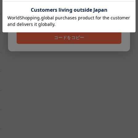
クーポンコード
202608
コードをコピー