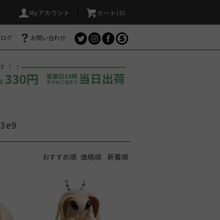
Myアカウント
カート(
0
)
ブログ
お問い合わせ
3e9
おすすめ順
価格順
新着順