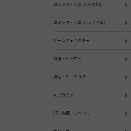
コミック・アニメ(その他)
コミック・アニメ(ラノベ系)
ゲームキャラクター
特撮・ヒーロー
模型・ミニチュア
キャラクター
SF・映画・アメコミ
オリジナル