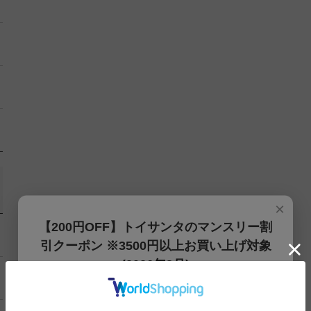
×
【200円OFF】トイサンタのマンスリー割
引クーポン ※3500円以上お買い上げ対象
(2026年8月)
【200円OFFクーポン】3500円以上お買上げでご利用可能
です!! 8月1日～8月31日まで