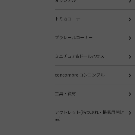
トミカコーナー
プラレールコーナー
ミニチュア&ドールハウス
concombre コンコンブル
工具・資材
アウトレット(箱つぶれ・撮影用開封
品)