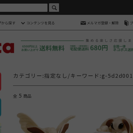
プから探す
コンテンツを見る
メルマガ登録・解除
カテゴリー:指定なし/キーワード:g-5d2d001
5
全
商品