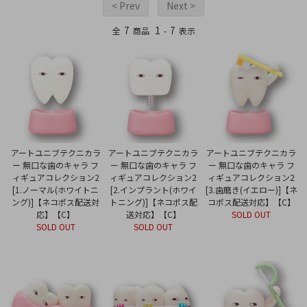
< Prev
Next >
7
1
7
全
商品
-
表示
アートユニブテクニカラ
アートユニブテクニカラ
アートユニブテクニカラ
ー 無口な歯のキャラ フ
ー 無口な歯のキャラ フ
ー 無口な歯のキャラ フ
ィギュアコレクション2
ィギュアコレクション2
ィギュアコレクション2
[1.ノーマル(ホワイトニ
[2.インプラント(ホワイ
[3.歯磨き(イエロー)]【ネ
ング)]【ネコポス配送対
トニング)]【ネコポス配
コポス配送対応】【C】
応】【C】
送対応】【C】
SOLD OUT
SOLD OUT
SOLD OUT