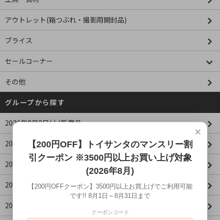
アウトレット(箱つぶれ・撮影用開封品)
ブライス
セールコーナー
その他
グループから探す
2026年8月8日(土)新商品
×
2026年8月7日(金)新商品
【200円OFF】トイサンタのマンスリー割
引クーポン ※3500円以上お買い上げ対象
2026年8月6日(木)新商品
(2026年8月)
2026年8月5日(水)新商品
【200円OFFクーポン】3500円以上お買上げでご利用可能
です!! 8月1日～8月31日まで
2026年8月4日(火)新商品
クーポンコード