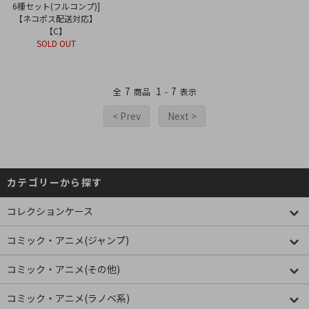
6種セット(フルコンプ)]
【ネコポス配送対応】
【C】
SOLD OUT
7
1
7
全
商品
-
表示
< Prev
Next >
カテゴリーから探す
コレクションケース
コミック・アニメ(ジャンプ)
コミック・アニメ(その他)
コミック・アニメ(ラノベ系)