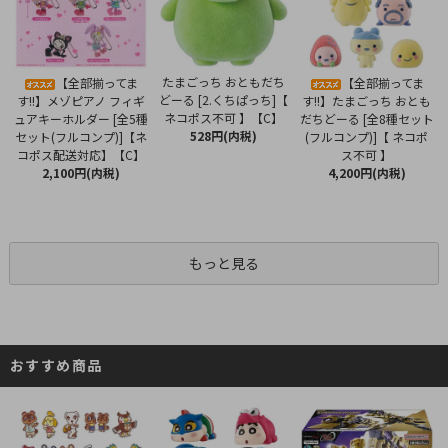
たまごっち おともだち
【全部揃ってま
【全部揃ってま
どーる [2.くちぱっち]【
す!!】メゾピアノ フィギ
す!!】たまごっち おとも
ネコポス不可 】【C】
ュアキーホルダー [全5種
だちどーる [全8種セット
528円(内税)
セット(フルコンプ)]【ネ
(フルコンプ)]【 ネコポ
コポス配送対応】【C】
ス不可 】
2,100円(内税)
4,200円(内税)
もっと見る
おすすめ商品