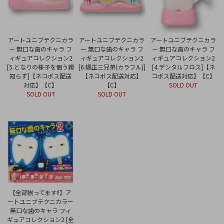
アートユニブテクニカラ
アートユニブテクニカラ
アートユニブテクニカラ
ー 無口な歯のキャラ フ
ー 無口な歯のキャラ フ
ー 無口な歯のキャラ フ
ィギュアコレクション2
ィギュアコレクション2
ィギュアコレクション2
[5.となりの様子を個う親
[6.矯正三兄弟(カラフル)]
[4.デンタルフロス]【ネ
知らず]【ネコポス配送
【ネコポス配送対応】
コポス配送対応】【C】
対応】【C】
【C】
SOLD OUT
SOLD OUT
SOLD OUT
【全部揃ってます!!】ア
ートユニブテクニカラー
無口な歯のキャラ フィ
ギュアコレクション2 [全