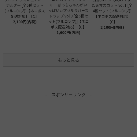
く！ ぼっちちゃんがい
ホルダー [全5種セット
たぁマスコット vol.1 [全
っぱいカプセルラバース
(フルコンプ)]【ネコポス
4種セット(フルコンプ)]
トラップ vol.3 [全5種セ
配送対応】【C】
【ネコポス配送対応】
ット(フルコンプ)]【ネコ
2,100円(内税)
【C】
ポス配送対応】【C】
2,100円(内税)
1,600円(内税)
もっと見る
- スポンサーリンク -