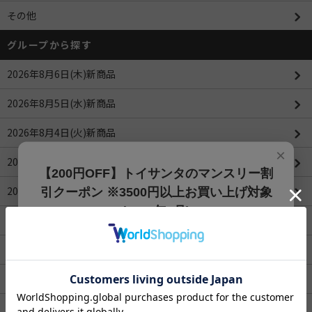
その他
グループから探す
2026年8月6日(木)新商品
2026年8月5日(水)新商品
2026年8月4日(火)新商品
×
2026年8月3日(月)新商品
【200円OFF】トイサンタのマンスリー割
2026年8月1日(土)新商品
引クーポン ※3500円以上お買い上げ対象
(2026年8月)
2026年7月31日(金)新商品
【200円OFFクーポン】3500円以上お買上げでご利用可能
です!! 8月1日～8月31日まで
ROBOTIMEシリーズ
クーポンコード
2026年4月値下げ商品一覧(更新：2026/04/16)
202608
2026年3月値下げ商品一覧