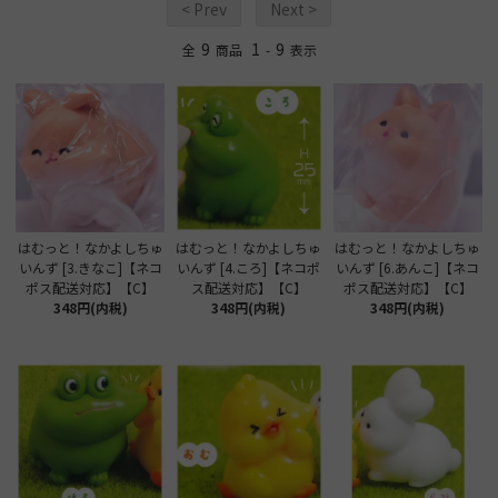
< Prev
Next >
9
1
9
全
商品
-
表示
はむっと！なかよしちゅ
はむっと！なかよしちゅ
はむっと！なかよしちゅ
いんず [3.きなこ]【ネコ
いんず [4.ころ]【ネコポ
いんず [6.あんこ]【ネコ
ポス配送対応】【C】
ス配送対応】【C】
ポス配送対応】【C】
348円(内税)
348円(内税)
348円(内税)