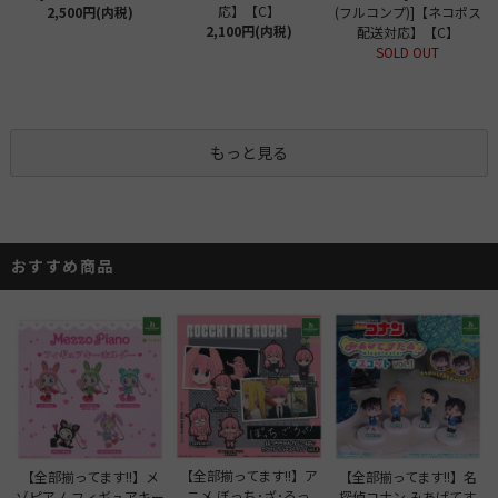
応】【C】
2,500円(内税)
(フルコンプ)]【ネコポス
2,100円(内税)
配送対応】【C】
SOLD OUT
もっと見る
おすすめ商品
【全部揃ってます!!】ア
【全部揃ってます!!】メ
【全部揃ってます!!】名
ニメ ぼっち･ざ･ろっ
ゾピアノ フィギュアキー
探偵コナン みあげてす