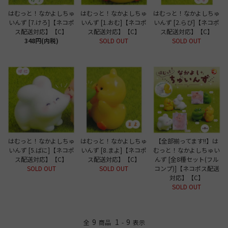
はむっと！なかよしちゅ
はむっと！なかよしちゅ
はむっと！なかよしちゅ
いんず [7.けろ]【ネコポ
いんず [1.おむ]【ネコポ
いんず [2.らび]【ネコポ
ス配送対応】【C】
ス配送対応】【C】
ス配送対応】【C】
348円(内税)
SOLD OUT
SOLD OUT
はむっと！なかよしちゅ
はむっと！なかよしちゅ
【全部揃ってます!!】は
いんず [5.ばに]【ネコポ
いんず [8.まよ]【ネコポ
むっと！なかよしちゅい
ス配送対応】【C】
ス配送対応】【C】
んず [全8種セット(フル
SOLD OUT
SOLD OUT
コンプ)]【ネコポス配送
対応】【C】
SOLD OUT
9
1
9
全
商品
-
表示