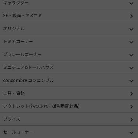
キャラクター
SF・映画・アメコミ
オリジナル
トミカコーナー
プラレールコーナー
ミニチュア&ドールハウス
concombre コンコンブル
工具・資材
アウトレット(箱つぶれ・撮影用開封品)
ブライス
セールコーナー