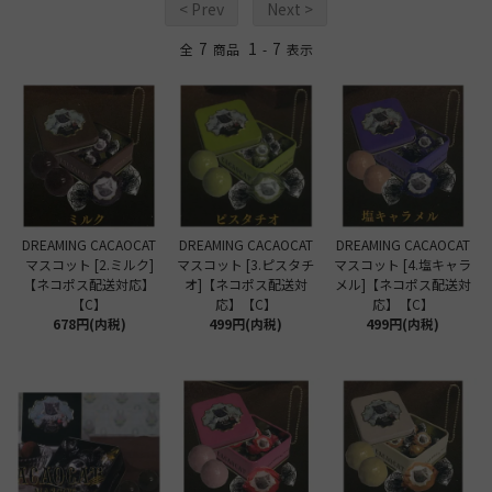
< Prev
Next >
7
1
7
全
商品
-
表示
DREAMING CACAOCAT
DREAMING CACAOCAT
DREAMING CACAOCAT
マスコット [2.ミルク]
マスコット [3.ピスタチ
マスコット [4.塩キャラ
【ネコポス配送対応】
オ]【ネコポス配送対
メル]【ネコポス配送対
【C】
応】【C】
応】【C】
678円(内税)
499円(内税)
499円(内税)