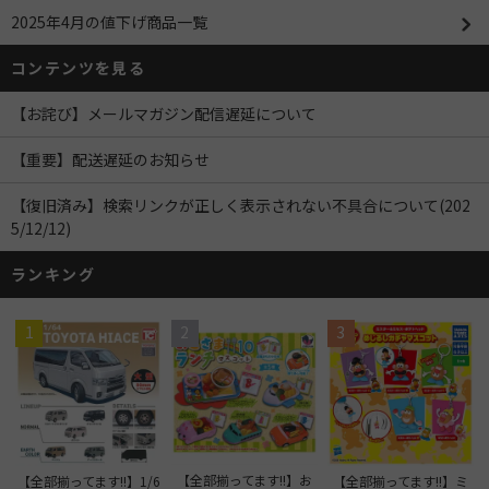
2025年4月の値下げ商品一覧
コンテンツを見る
【お詫び】メールマガジン配信遅延について
【重要】配送遅延のお知らせ
【復旧済み】検索リンクが正しく表示されない不具合について(202
5/12/12)
ランキング
1
2
3
【全部揃ってます!!】お
【全部揃ってます!!】1/6
【全部揃ってます!!】ミ