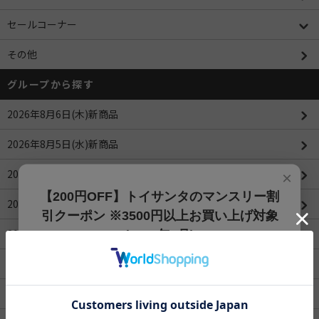
セールコーナー
その他
グループから探す
2026年8月6日(木)新商品
2026年8月5日(水)新商品
2026年8月4日(火)新商品
×
【200円OFF】トイサンタのマンスリー割
2026年8月3日(月)新商品
引クーポン ※3500円以上お買い上げ対象
2026年8月1日(土)新商品
(2026年8月)
【200円OFFクーポン】3500円以上お買上げでご利用可能
2026年7月31日(金)新商品
です!! 8月1日～8月31日まで
ROBOTIMEシリーズ
クーポンコード