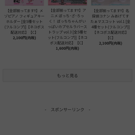
【全部揃ってます!!】ア
【全部揃ってます!!】メ
【全部揃ってます!!】名
ニメ ぼっち･ざ･ろっ
ゾピアノ フィギュアキー
探偵コナン みあげてす
く！ ぼっちちゃんがい
ホルダー [全5種セット
たぁマスコット vol.1 [全
っぱいカプセルラバース
(フルコンプ)]【ネコポス
4種セット(フルコンプ)]
トラップ vol.3 [全5種セ
配送対応】【C】
【ネコポス配送対応】
ット(フルコンプ)]【ネコ
2,100円(内税)
【C】
ポス配送対応】【C】
2,100円(内税)
1,600円(内税)
もっと見る
- スポンサーリンク -