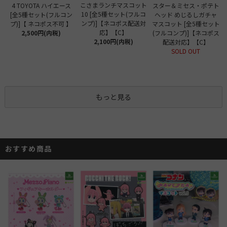
こさまランチマスコット
4 TOYOTA ハイエース
スター＆ミセス・ポテト
10 [全5種セット(フルコ
[全5種セット(フルコン
ヘッド めじるしガチャ
ンプ)]【ネコポス配送対
プ)]【 ネコポス不可 】
マスコット [全5種セット
応】【C】
2,500円(内税)
(フルコンプ)]【ネコポス
2,100円(内税)
配送対応】【C】
SOLD OUT
もっと見る
おすすめ商品