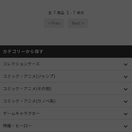
7
1
7
全
商品
-
表示
< Prev
Next >
カテゴリーから探す
コレクションケース
コミック・アニメ(ジャンプ)
コミック・アニメ(その他)
コミック・アニメ(ラノベ系)
ゲームキャラクター
特撮・ヒーロー