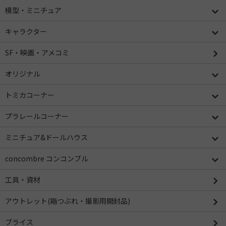
模型・ミニチュア
キャラクター
SF・映画・アメコミ
オリジナル
トミカコーナー
プラレールコーナー
ミニチュア&ドールハウス
concombre コンコンブル
工具・資材
アウトレット(箱つぶれ・撮影用開封品)
ブライス