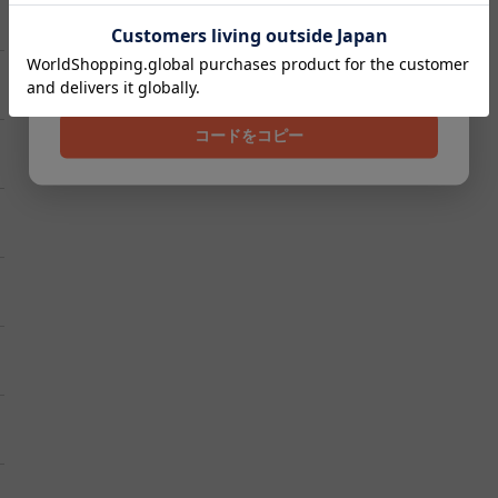
クーポンコード
202608
コードをコピー