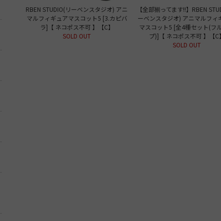
RBEN STUDIO(リーベンスタジオ) アニ
【全部揃ってます!!】RBEN STUD
マルフィギュアマスコット5 [3.カピバ
ーベンスタジオ) アニマルフィ
ラ]【 ネコポス不可 】【C】
マスコット5 [全4種セット(フ
SOLD OUT
プ)]【 ネコポス不可 】【C
SOLD OUT