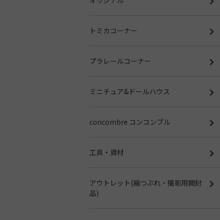
トミカコーナー
プラレールコーナー
ミニチュア&ドールハウス
concombre コンコンブル
工具・資材
アウトレット(箱つぶれ・撮影用開封
品)