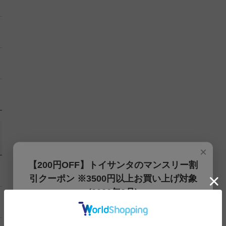
×
【200円OFF】トイサンタのマンスリー割
引クーポン ※3500円以上お買い上げ対象
(2026年8月)
【200円OFFクーポン】3500円以上お買上げでご利用可能
です!! 8月1日～8月31日まで