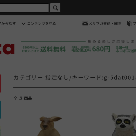
プから探す
コンテンツを見る
メルマガ登録・解除
カテゴリー:指定なし/キーワード:g-5dat001
5
全
商品