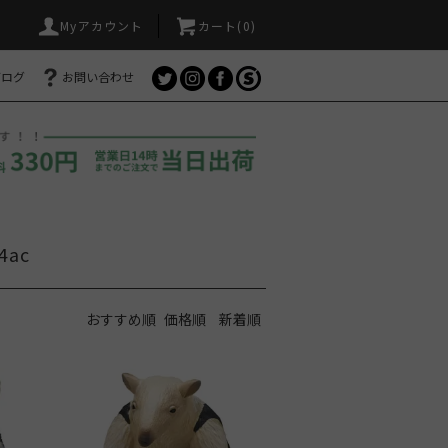
Myアカウント
カート(
0
)
ブログ
お問い合わせ
4ac
おすすめ順
価格順
新着順