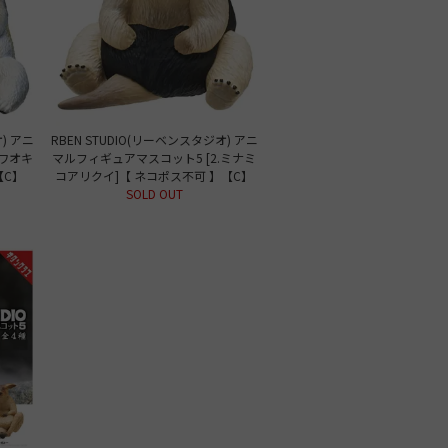
) アニ
RBEN STUDIO(リーベンスタジオ) アニ
.ワオキ
マルフィギュアマスコット5 [2.ミナミ
【C】
コアリクイ]【 ネコポス不可 】【C】
SOLD OUT