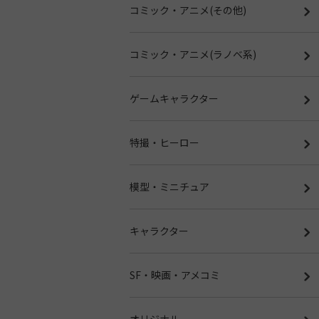
コミック・アニメ(その他)
コミック・アニメ(ラノベ系)
ゲームキャラクター
特撮・ヒーロー
模型・ミニチュア
キャラクター
SF・映画・アメコミ
オリジナル