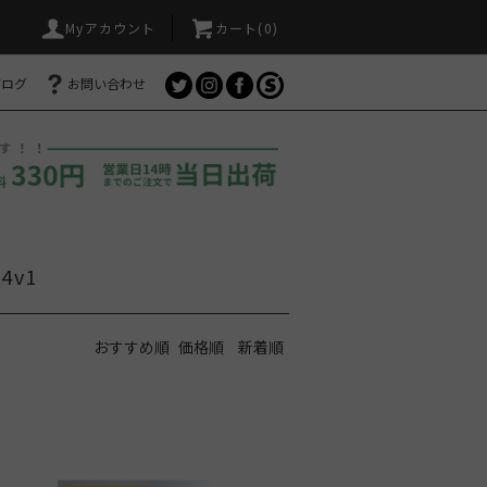
Myアカウント
カート(
0
)
ブログ
お問い合わせ
4v1
おすすめ順
価格順
新着順