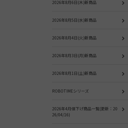
2026年8月6日(木)新商品
2026年8月5日(水)新商品
2026年8月4日(火)新商品
2026年8月3日(月)新商品
2026年8月1日(土)新商品
ROBOTIMEシリーズ
2026年4月値下げ商品一覧(更新：20
26/04/16)