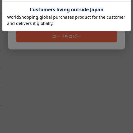
クーポンコード
202608
コードをコピー