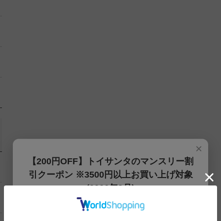
×
【200円OFF】トイサンタのマンスリー割
引クーポン ※3500円以上お買い上げ対象
(2026年8月)
【200円OFFクーポン】3500円以上お買上げでご利用可能
です!! 8月1日～8月31日まで