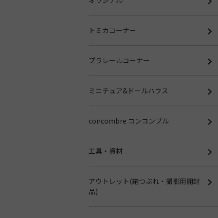
トミカコーナー
プラレールコーナー
ミニチュア&ドールハウス
concombre コンコンブル
工具・資材
アウトレット(箱つぶれ・撮影用開封
品)