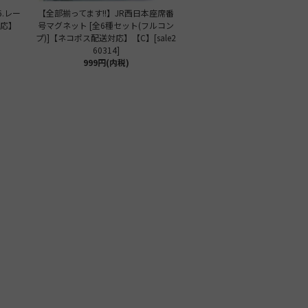
6.レー
【全部揃ってます!!】JR西日本座席番
対応】
号マグネット [全6種セット(フルコン
プ)]【ネコポス配送対応】【C】[sale2
60314]
999円(内税)