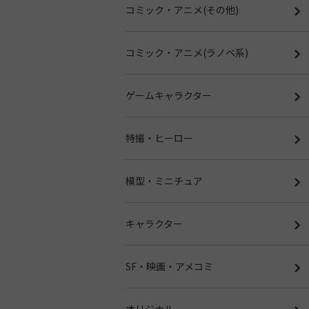
コミック・アニメ(その他)
コミック・アニメ(ラノベ系)
ゲームキャラクター
特撮・ヒーロー
模型・ミニチュア
キャラクター
SF・映画・アメコミ
オリジナル