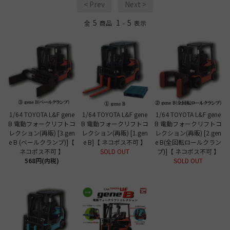
< Prev
Next >
5
1
5
全
商品
-
表示
1/64 TOYOTA L&F gene
1/64 TOYOTA L&F gene
1/64 TOYOTA L&F gene
B 電動フォークリフトコ
B 電動フォークリフトコ
B 電動フォークリフトコ
レクション(再販) [3.gen
レクション(再販) [1.gen
レクション(再販) [2.gen
e B (ベールクランプ)]【
e B]【 ネコポス不可 】
e B(全回転ロールクラン
ネコポス不可 】
SOLD OUT
プ)]【 ネコポス不可 】
568円(内税)
SOLD OUT