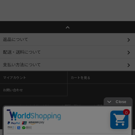
返品について
配送・送料について
支払い方法について
マイアカウント
カートを見る
お問い合わせ
ホーム
/
支払い方法について
/
配送・送料について
/
返品について
/
特定商取引法に基づく表記
/
プライバシーポリシー
/
メルマガ登録・解除
/
ショップブログ
/
RSS
/
ATOM