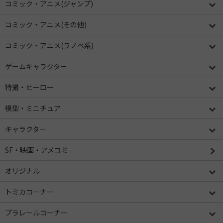
コミック・アニメ(ジャンプ)
コミック・アニメ(その他)
コミック・アニメ(ラノベ系)
ゲームキャラクター
特撮・ヒーロー
模型・ミニチュア
キャラクター
SF・映画・アメコミ
オリジナル
トミカコーナー
プラレールコーナー