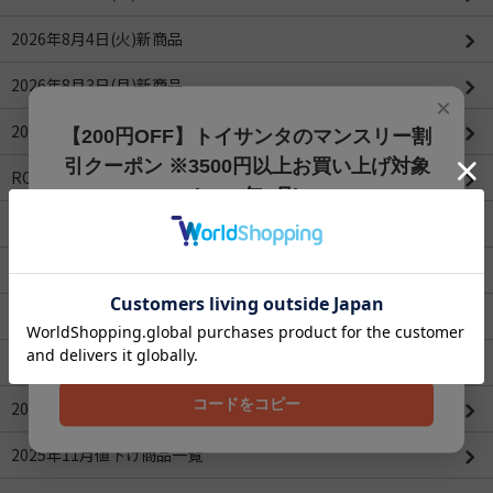
2026年8月4日(火)新商品
2026年8月3日(月)新商品
×
2026年8月1日(土)新商品
【200円OFF】トイサンタのマンスリー割
引クーポン ※3500円以上お買い上げ対象
ROBOTIMEシリーズ
(2026年8月)
2026年4月値下げ商品一覧(更新：2026/04/16)
【200円OFFクーポン】3500円以上お買上げでご利用可能
です!! 8月1日～8月31日まで
2026年3月値下げ商品一覧
クーポンコード
2026年2月値下げ商品一覧
202608
2026年1月値下げ商品一覧
コードをコピー
2025年12月値下げ商品一覧
2025年11月値下げ商品一覧