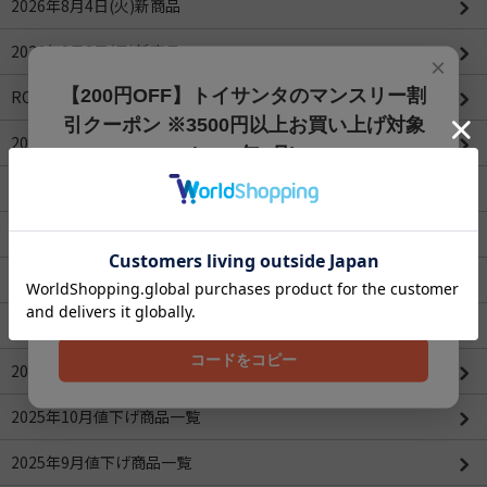
2026年8月4日(火)新商品
2026年8月3日(月)新商品
×
【200円OFF】トイサンタのマンスリー割
ROBOTIMEシリーズ
引クーポン ※3500円以上お買い上げ対象
2026年4月値下げ商品一覧(更新：2026/04/16)
(2026年8月)
2026年3月値下げ商品一覧
【200円OFFクーポン】3500円以上お買上げでご利用可能
です!! 8月1日～8月31日まで
2026年2月値下げ商品一覧
クーポンコード
2026年1月値下げ商品一覧
202608
2025年12月値下げ商品一覧
コードをコピー
2025年11月値下げ商品一覧
2025年10月値下げ商品一覧
2025年9月値下げ商品一覧