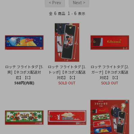
< Prev
Next >
6
1
6
全
商品
-
表示
ロッテ フライトタグ [5.
ロッテ フライトタグ [1.
ロッテ フライトタグ [2.
爽]【ネコポス配送対
トッポ]【ネコポス配送
ガーナ]【ネコポス配送
応】【C】
対応】【C】
対応】【C】
568円(内税)
SOLD OUT
SOLD OUT