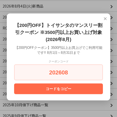
2026年8月4日(火)新商品
2026年8月3日(月)新商品
×
【200円OFF】トイサンタのマンスリー割
ROBOTIMEシリーズ
引クーポン ※3500円以上お買い上げ対象
2026年4月値下げ商品一覧(更新：2026/04/16)
(2026年8月)
【200円OFFクーポン】3500円以上お買上げでご利用可能
2026年3月値下げ商品一覧
です!! 8月1日～8月31日まで
2026年2月値下げ商品一覧
クーポンコード
202608
2026年1月値下げ商品一覧
2025年12月値下げ商品一覧
コードをコピー
2025年11月値下げ商品一覧
2025年10月値下げ商品一覧
2025年9月値下げ商品一覧