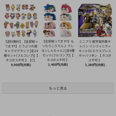
【全部揃ってます!!】も
【送料無料】【全部揃っ
ミニプラ 超宇宙刑事ギ
っちりころりん♪ クレ
てます!!】どうぶつの森
ャバン インフィニティ
ヨンしんちゃん2 [全8種
キャラマグネッツ [全24
キット03 エクスプレス
セット(フルコンプ)]【
種セット(フルコンプ)]【
ギャバリオン 【 ネコポ
ネコポス不可 】
ネコポス不可 】【C】
ス不可 】
3,480円(内税)
9,900円(内税)
3,280円(内税)
もっと見る