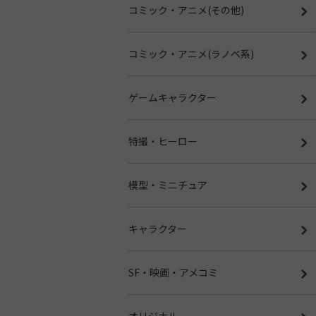
コミック・アニメ(その他)
コミック・アニメ(ラノベ系)
ゲームキャラクター
特撮・ヒーロー
模型・ミニチュア
キャラクター
SF・映画・アメコミ
オリジナル