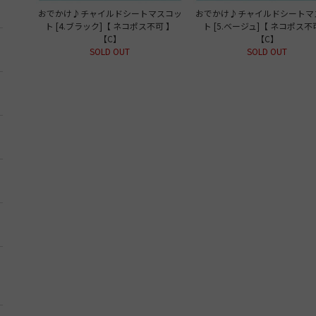
おでかけ♪チャイルドシートマスコッ
おでかけ♪チャイルドシートマ
ト [4.ブラック]【 ネコポス不可 】
ト [5.ベージュ]【 ネコポス不
【C】
【C】
SOLD OUT
SOLD OUT