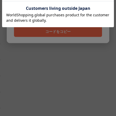
クーポンコード
202608
コードをコピー