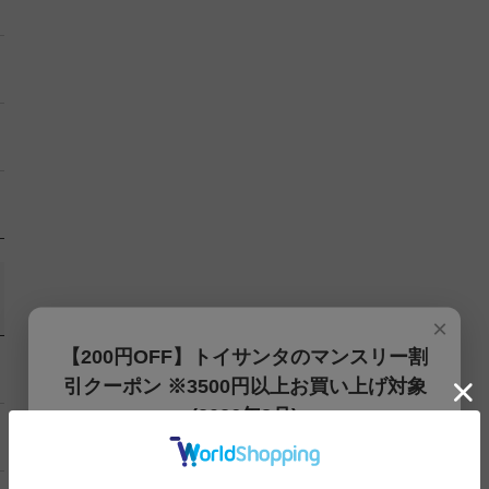
×
【200円OFF】トイサンタのマンスリー割
引クーポン ※3500円以上お買い上げ対象
(2026年8月)
【200円OFFクーポン】3500円以上お買上げでご利用可能
です!! 8月1日～8月31日まで