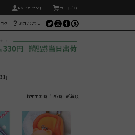
Myアカウント
カート(
0
)
ブログ
お問い合わせ
1j
おすすめ順
価格順
新着順