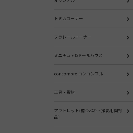
トミカコーナー
プラレールコーナー
ミニチュア&ドールハウス
concombre コンコンブル
工具・資材
アウトレット(箱つぶれ・撮影用開封
品)