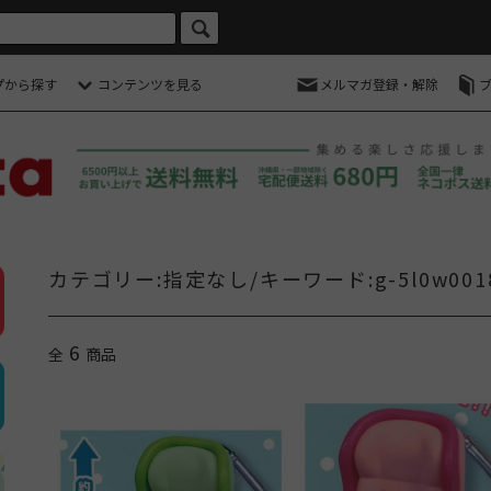
プから探す
コンテンツを見る
メルマガ登録・解除
カテゴリー:指定なし/キーワード:g-5l0w0018
6
全
商品