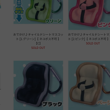
おでかけ♪チャイルドシートマスコッ
おでかけ♪チャイルドシートマ
ト [1.グリーン]【 ネコポス不可 】
ト [2.ピンク]【 ネコポス不可 
【C】
SOLD OUT
SOLD OUT