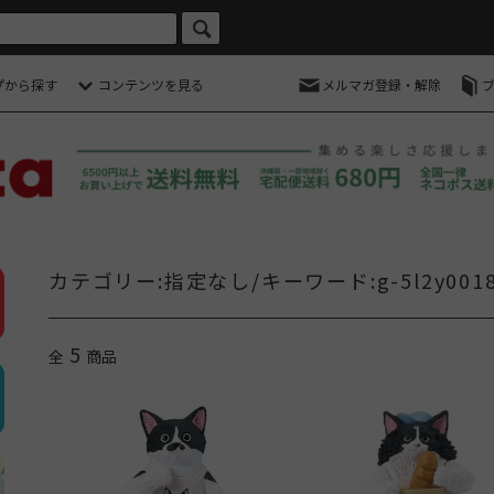
プから探す
コンテンツを見る
メルマガ登録・解除
カテゴリー:指定なし/キーワード:g-5l2y0018
5
全
商品