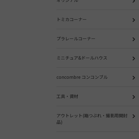
トミカコーナー
プラレールコーナー
ミニチュア&ドールハウス
concombre コンコンブル
工具・資材
アウトレット(箱つぶれ・撮影用開封
品)