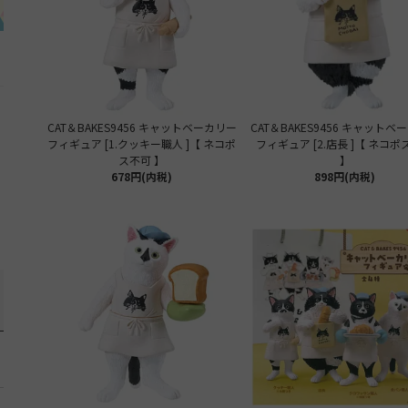
CAT＆BAKES9456 キャットベーカリー
CAT＆BAKES9456 キャットベ
フィギュア [1.クッキー職人 ]【 ネコポ
フィギュア [2.店長 ]【 ネコ
ス不可 】
】
678円(内税)
898円(内税)