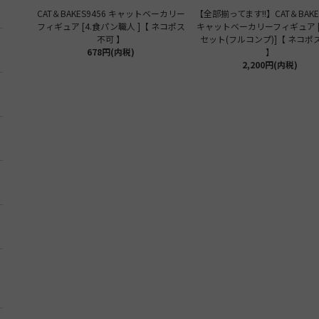
CAT＆BAKES9456 キャットベーカリー
【全部揃ってます!!】CAT＆BAKE
フィギュア [4.食パン職人 ]【 ネコポス
キャットベーカリーフィギュア 
不可 】
セット(フルコンプ)]【 ネコポ
678円(内税)
】
2,200円(内税)