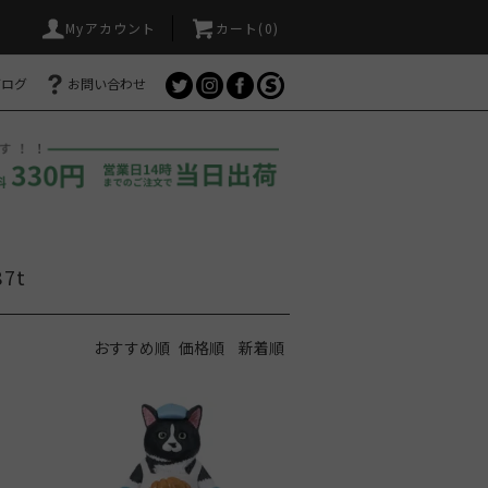
Myアカウント
カート(
0
)
ブログ
お問い合わせ
7t
おすすめ順
価格順
新着順