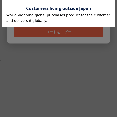
クーポンコード
202608
コードをコピー