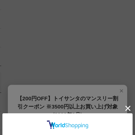
×
【200円OFF】トイサンタのマンスリー割
引クーポン ※3500円以上お買い上げ対象
(2026年8月)
【200円OFFクーポン】3500円以上お買上げでご利用可能
です!! 8月1日～8月31日まで