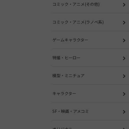
コミック・アニメ(その他)
コミック・アニメ(ラノベ系)
ゲームキャラクター
特撮・ヒーロー
模型・ミニチュア
キャラクター
SF・映画・アメコミ
オリジナル