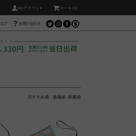
Myアカウント
カート(
0
)
ブログ
お問い合わせ
おすすめ順
価格順
新着順