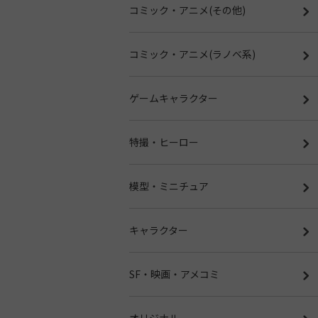
コミック・アニメ(その他)
コミック・アニメ(ラノベ系)
ゲームキャラクター
特撮・ヒーロー
模型・ミニチュア
キャラクター
SF・映画・アメコミ
オリジナル