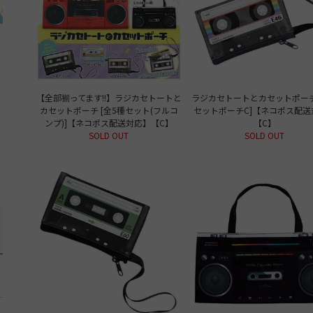
【全部揃ってます!!】ラジカセトートと
ラジカセトートとカセットポーチ 
カセットポーチ [全5種セット(フルコ
セットポーチC]【ネコポス配送
ンプ)]【ネコポス配送対応】【C】
【C】
SOLD OUT
SOLD OUT