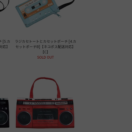
[5.カ
ラジカセトートとカセットポーチ [4.カ
対応】
セットポーチB]【ネコポス配送対応】
【C】
SOLD OUT