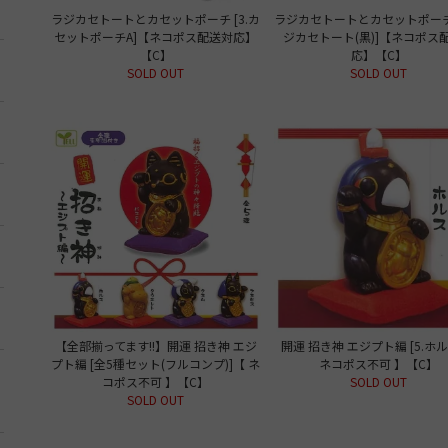
ラジカセトートとカセットポーチ [3.カ
ラジカセトートとカセットポーチ 
セットポーチA]【ネコポス配送対応】
ジカセトート(黒)]【ネコポス
【C】
応】【C】
SOLD OUT
SOLD OUT
【全部揃ってます!!】開運 招き神 エジ
開運 招き神 エジプト編 [5.ホ
プト編 [全5種セット(フルコンプ)]【 ネ
ネコポス不可 】【C】
コポス不可 】【C】
SOLD OUT
SOLD OUT