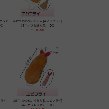
リカンド
あげもののぬいぐるみ [4.アジフライ]
C】
【ネコポス配送対応】【C】
SOLD OUT
フライ]
あげもののぬいぐるみ [1.エビフライ]
】
【ネコポス配送対応】【C】