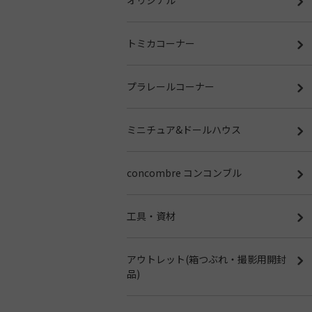
トミカコーナー
プラレールコーナー
ミニチュア&ドールハウス
concombre コンコンブル
工具・資材
アウトレット(箱つぶれ・撮影用開封
品)