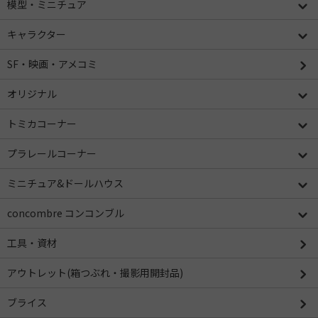
模型・ミニチュア
キャラクター
SF・映画・アメコミ
オリジナル
トミカコーナー
プラレールコーナー
ミニチュア&ドールハウス
concombre コンコンブル
工具・資材
アウトレット(箱つぶれ・撮影用開封品)
ブライス