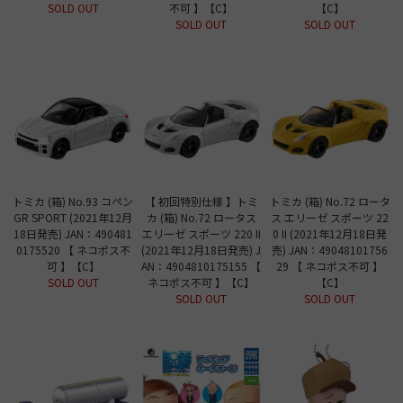
SOLD OUT
不可 】【C】
【C】
SOLD OUT
SOLD OUT
トミカ (箱) No.93 コペン
【 初回特別仕様 】トミ
トミカ (箱) No.72 ロータ
GR SPORT (2021年12月
カ (箱) No.72 ロータス
ス エリーゼ スポーツ 22
18日発売) JAN：490481
エリーゼ スポーツ 220 II
0 II (2021年12月18日発
0175520 【 ネコポス不
(2021年12月18日発売) J
売) JAN：49048101756
可 】【C】
AN：4904810175155 【
29 【 ネコポス不可 】
SOLD OUT
ネコポス不可 】【C】
【C】
SOLD OUT
SOLD OUT