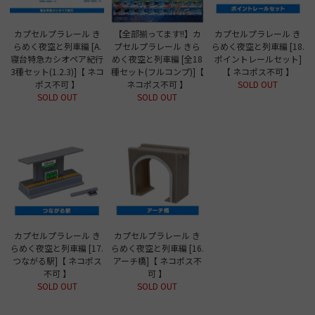
カプセルプラレール き
【全部揃ってます!!】カ
カプセルプラレール き
らめく夜空と列車編 [A.
プセルプラレール きら
らめく夜空と列車編 [18.
寝台特急カシオペア紀行
めく夜空と列車編 [全18
ポイントレールセット]
3種セット(1.2.3)]【 ネコ
種セット(フルコンプ)]【
【 ネコポス不可 】
ポス不可 】
ネコポス不可 】
SOLD OUT
SOLD OUT
SOLD OUT
カプセルプラレール き
カプセルプラレール き
らめく夜空と列車編 [17.
らめく夜空と列車編 [16.
つながる駅]【 ネコポス
アーチ橋]【 ネコポス不
不可 】
可 】
SOLD OUT
SOLD OUT