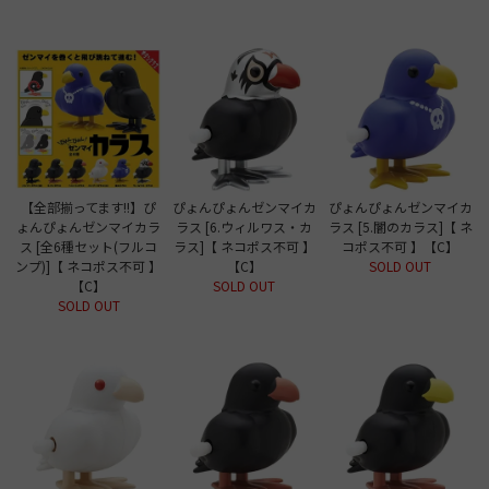
【全部揃ってます!!】ぴ
ぴょんぴょんゼンマイカ
ぴょんぴょんゼンマイカ
ょんぴょんゼンマイカラ
ラス [6.ウィルワス・カ
ラス [5.闇のカラス]【 ネ
ス [全6種セット(フルコ
ラス]【 ネコポス不可 】
コポス不可 】【C】
ンプ)]【 ネコポス不可 】
【C】
SOLD OUT
【C】
SOLD OUT
SOLD OUT