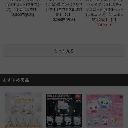
10 [全5種セット(フルコ
[全5種セット(フルコン
ヘッド めじるしガチャ
ンプ)]【ネコポス配送対
プ)]【 ネコポス不可 】
マスコット [全5種セット
応】【C】
2,500円(内税)
(フルコンプ)]【ネコポス
2,100円(内税)
配送対応】【C】
SOLD OUT
もっと見る
おすすめ商品