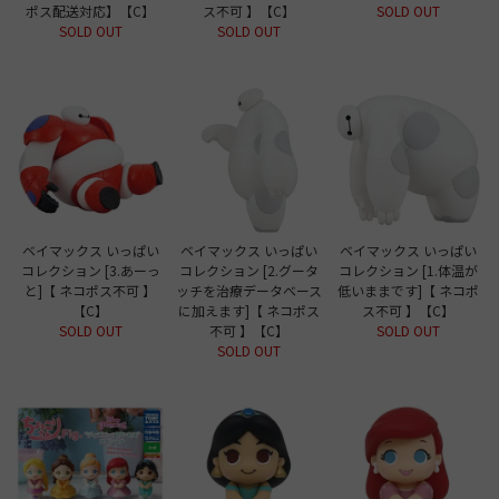
ポス配送対応】【C】
ス不可 】【C】
SOLD OUT
SOLD OUT
SOLD OUT
ベイマックス いっぱい
ベイマックス いっぱい
ベイマックス いっぱい
コレクション [3.あーっ
コレクション [2.グータ
コレクション [1.体温が
と]【 ネコポス不可 】
ッチを治療データベース
低いままです]【 ネコポ
【C】
に加えます]【 ネコポス
ス不可 】【C】
SOLD OUT
不可 】【C】
SOLD OUT
SOLD OUT