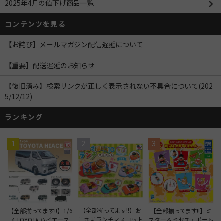
2025年4月の値下げ商品一覧
コンテンツを見る
【お詫び】メールマガジン配信遅延について
【重要】配送遅延のお知らせ
【復旧済み】検索リンクが正しく表示されない不具合について(202
5/12/12)
ランキング
1
2
3
【全部揃ってます!!】お
【全部揃ってます!!】1/6
【全部揃ってます!!】ミ
こさまランチマスコット
4 TOYOTA ハイエース
スター＆ミセス・ポテト