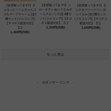
【全部揃ってます!!】ハ
【全部揃ってます!!】き
【全部揃ってます!!】ま
ローキティ ぬいぐるみボ
ゅるっと！ハムちゃんズ
じかるベリーベリー ぬ
ールチェーン3 [全4種セ
ぷちマークチャーム [全5
いぐるみ [全5種セット
ット(フルコンプ)]【ネコ
種セット(フルコンプ)]
(フルコンプ)]【ネコポス
ポス配送対応】【C】
【ネコポス配送対応】
配送対応】【C】
2,200円(内税)
【C】
2,600円(内税)
1,400円(内税)
もっと見る
- スポンサーリンク -