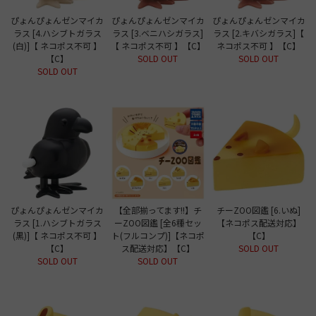
ぴょんぴょんゼンマイカ
ぴょんぴょんゼンマイカ
ぴょんぴょんゼンマイカ
ラス [4.ハシブトガラス
ラス [3.ベニハシガラス]
ラス [2.キバシガラス]【
(白)]【 ネコポス不可 】
【 ネコポス不可 】【C】
ネコポス不可 】【C】
【C】
SOLD OUT
SOLD OUT
SOLD OUT
ぴょんぴょんゼンマイカ
【全部揃ってます!!】チ
チーZOO図鑑 [6.いぬ]
ラス [1.ハシブトガラス
ーZOO図鑑 [全6種セッ
【ネコポス配送対応】
(黒)]【 ネコポス不可 】
ト(フルコンプ)]【ネコポ
【C】
【C】
ス配送対応】【C】
SOLD OUT
SOLD OUT
SOLD OUT