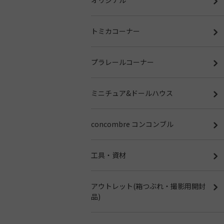
トミカコーナー
プラレールコーナー
ミニチュア&ドールハウス
concombre コンコンブル
工具・資材
アウトレット(箱つぶれ・撮影用開封
品)