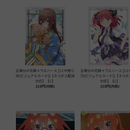
五等分の花嫁＊ウエハース [13.中野三
五等分の花嫁＊ウエハース [12
玖(ビジュアルカード)]【ネコポス配送
乃(ビジュアルカード)]【ネコ
対応】【C】
対応】【C】
218円(内税)
218円(内税)