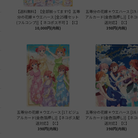
【送料無料】【全部揃ってます!!】五等
五等分の花嫁＊ウエハース [19
分の花嫁＊ウエハース [全25種セット
アルカード(金色箔押し)]【ネ
(フルコンプ)]【 ネコポス不可 】【C】
送対応】【C】
10,000円(内税)
398円(内税)
五等分の花嫁＊ウエハース [17.ビジュ
五等分の花嫁＊ウエハース [16
アルカード(金色箔押し)]【ネコポス配
アルカード(金色箔押し)]【ネ
送対応】【C】
送対応】【C】
398円(内税)
398円(内税)