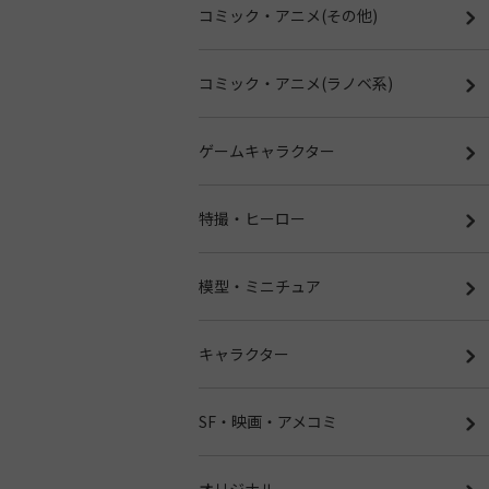
コミック・アニメ(その他)
コミック・アニメ(ラノベ系)
ゲームキャラクター
特撮・ヒーロー
模型・ミニチュア
キャラクター
SF・映画・アメコミ
オリジナル