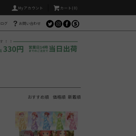
Myアカウント
カート(
0
)
ブログ
お問い合わせ
おすすめ順
価格順
新着順