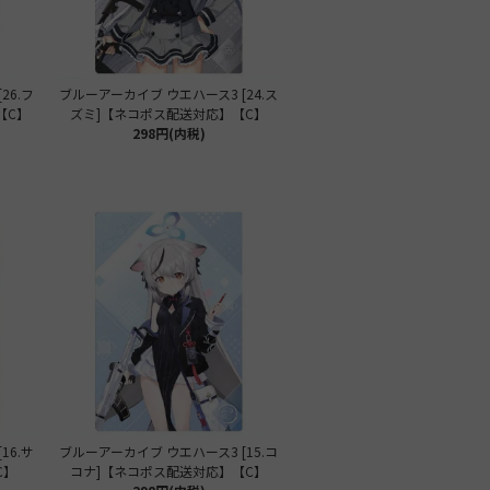
26.フ
ブルーアーカイブ ウエハース3 [24.ス
【C】
ズミ]【ネコポス配送対応】【C】
298円(内税)
16.サ
ブルーアーカイブ ウエハース3 [15.コ
C】
コナ]【ネコポス配送対応】【C】