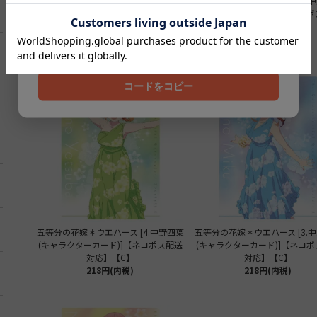
五等分の花嫁＊ウエハース [7.中野二乃
五等分の花嫁＊ウエハース [6.
(キャラクターカード)]【ネコポス配送
(キャラクターカード)]【ネコ
クーポンコード
対応】【C】
対応】【C】
178円(内税)
178円(内税)
202608
コードをコピー
五等分の花嫁＊ウエハース [4.中野四葉
五等分の花嫁＊ウエハース [3.
(キャラクターカード)]【ネコポス配送
(キャラクターカード)]【ネコ
対応】【C】
対応】【C】
218円(内税)
218円(内税)