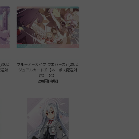
30.ビ
ブルーアーカイブ ウエハース3 [29.ビ
配送対
ジュアルカード2]【ネコポス配送対
応】【C】
298円(内税)