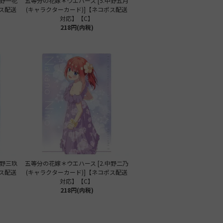
中野一花
五等分の花嫁＊ウエハース [5.中野五月
ポス配送
(キャラクターカード)]【ネコポス配送
対応】【C】
218円(内税)
中野三玖
五等分の花嫁＊ウエハース [2.中野二乃
ポス配送
(キャラクターカード)]【ネコポス配送
対応】【C】
218円(内税)