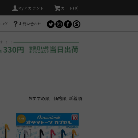
Myアカウント
カート(
0
)
ブログ
お問い合わせ
おすすめ順
価格順
新着順