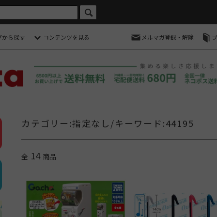
プから探す
コンテンツを見る
メルマガ登録・解除
カテゴリー:指定なし/キーワード:44195
14
全
商品