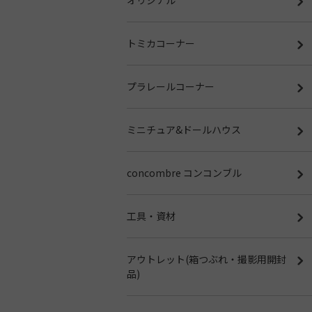
トミカコーナー
プラレールコーナー
ミニチュア&ドールハウス
concombre コンコンブル
工具・資材
アウトレット(箱つぶれ・撮影用開封
品)