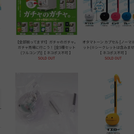
【全部揃ってます!!】ガチャのガチャ。
オタマトーン カプセル [ノーマ
ガチャ売場に行こう！ [全5種セット
ット(※シークレットは含みませ
(フルコンプ)]【 ネコポス不可 】
【 ネコポス不可 】
SOLD OUT
SOLD OUT