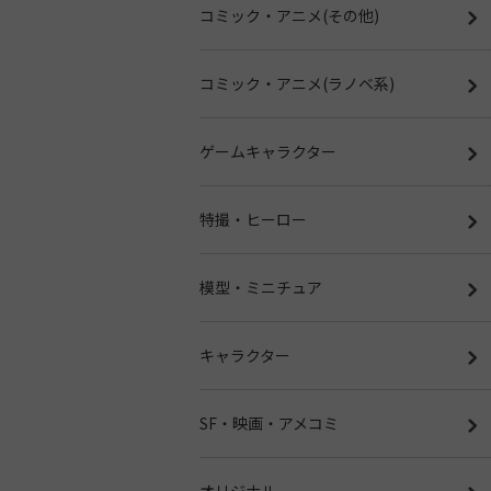
コミック・アニメ(その他)
コミック・アニメ(ラノベ系)
ゲームキャラクター
特撮・ヒーロー
模型・ミニチュア
キャラクター
SF・映画・アメコミ
オリジナル