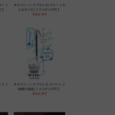
ロー ♪
オタマトーン カプセル [4.ブルー ♪か
 】
えるのうた]【 ネコポス不可 】
SOLD OUT
ック ♪
オタマトーン カプセル [1.ホワイト ♪
】
結婚行進曲]【 ネコポス不可 】
SOLD OUT