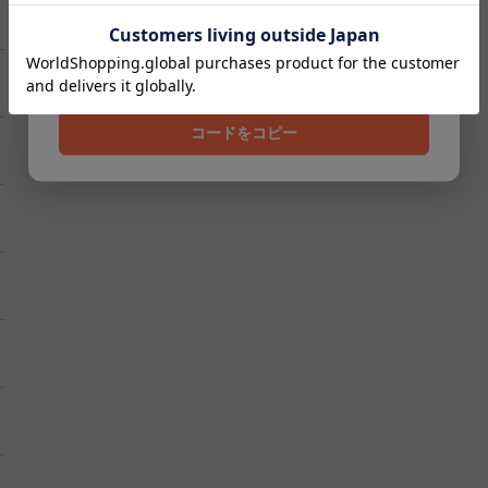
クーポンコード
202608
コードをコピー