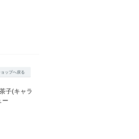
ショップへ戻る
お茶子(キャラ
ュー