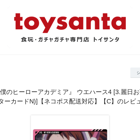
僕のヒーローアカデミア』 ウエハース4 [3.麗日
ターカードN)]【ネコポス配送対応】【C】のレビ