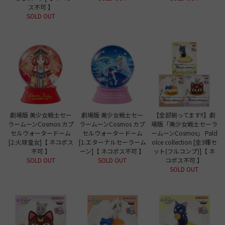
ス不可 】
SOLD OUT
劇場版 美少女戦士セー
劇場版 美少女戦士セー
【全部揃ってます!!】劇
ラームーンCosmos カプ
ラームーンCosmos カプ
場版「美少女戦士セーラ
セルウォータードーム
セルウォータードーム
ームーンCosmos」 Pald
[2.火球皇女]【 ネコポス
[1.エターナルセーラーム
olce collection [全3種セ
不可 】
ーン]【 ネコポス不可 】
ット(フルコンプ)]【 ネ
SOLD OUT
SOLD OUT
コポス不可 】
SOLD OUT