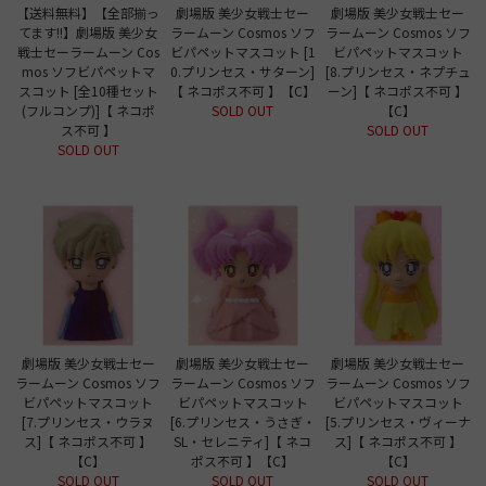
【送料無料】【全部揃っ
劇場版 美少女戦士セー
劇場版 美少女戦士セー
てます!!】劇場版 美少女
ラームーン Cosmos ソフ
ラームーン Cosmos ソフ
戦士セーラームーン Cos
ビパペットマスコット [1
ビパペットマスコット
mos ソフビパペットマ
0.プリンセス・サターン]
[8.プリンセス・ネプチュ
スコット [全10種セット
【 ネコポス不可 】【C】
ーン]【 ネコポス不可 】
(フルコンプ)]【 ネコポ
SOLD OUT
【C】
ス不可 】
SOLD OUT
SOLD OUT
劇場版 美少女戦士セー
劇場版 美少女戦士セー
劇場版 美少女戦士セー
ラームーン Cosmos ソフ
ラームーン Cosmos ソフ
ラームーン Cosmos ソフ
ビパペットマスコット
ビパペットマスコット
ビパペットマスコット
[7.プリンセス・ウラヌ
[6.プリンセス・うさぎ・
[5.プリンセス・ヴィーナ
ス]【 ネコポス不可 】
SL・セレニティ]【 ネコ
ス]【 ネコポス不可 】
【C】
ポス不可 】【C】
【C】
SOLD OUT
SOLD OUT
SOLD OUT