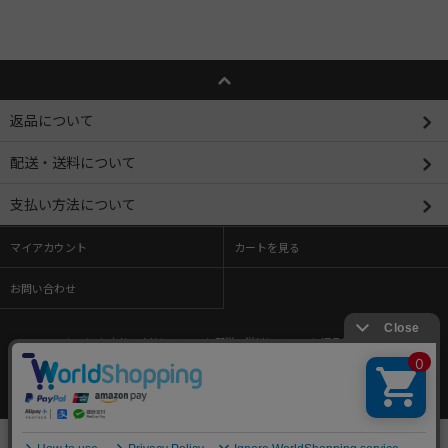
返品について
配送・送料について
支払い方法について
マイアカウント
カートを見る
お問い合わせ
ホーム
/
支払い方法について
/
配送・送料について
/
返品について
/
特定商取引法に基づく表記
/
プライバシーポリシー
/
メルマガ登録・解除
/
ショップブログ
/
RSS
/
ATOM