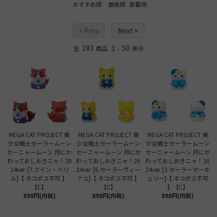
おすすめ順
価格順
新着順
< Prev
Next >
193
1
50
全
商品
-
表示
MEGA CAT PROJECT 美
MEGA CAT PROJECT 美
MEGA CAT PROJECT 美
少女戦士セーラームーン
少女戦士セーラームーン
少女戦士セーラームーン
セーニャームーン 月にか
セーニャームーン 月にか
セーニャームーン 月にか
わっておしおきニャ！20
わっておしおきニャ！20
わっておしおきニャ！20
24ver. [7.クイン・ベリ
24ver. [6.セーラーヴィー
24ver. [3.セーラーマーキ
ル]【 ネコポス不可 】
ナス]【 ネコポス不可 】
ュリー]【 ネコポス不可
【C】
【C】
】【C】
898円(内税)
898円(内税)
898円(内税)