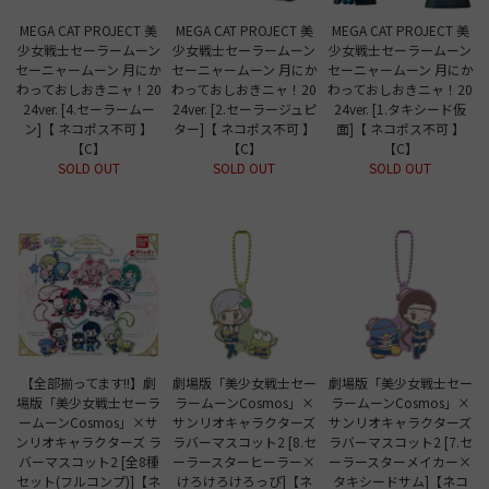
MEGA CAT PROJECT 美
MEGA CAT PROJECT 美
MEGA CAT PROJECT 美
少女戦士セーラームーン
少女戦士セーラームーン
少女戦士セーラームーン
セーニャームーン 月にか
セーニャームーン 月にか
セーニャームーン 月にか
わっておしおきニャ！20
わっておしおきニャ！20
わっておしおきニャ！20
24ver. [4.セーラームー
24ver. [2.セーラージュピ
24ver. [1.タキシード仮
ン]【 ネコポス不可 】
ター]【 ネコポス不可 】
面]【 ネコポス不可 】
【C】
【C】
【C】
SOLD OUT
SOLD OUT
SOLD OUT
【全部揃ってます!!】劇
劇場版「美少女戦士セー
劇場版「美少女戦士セー
場版「美少女戦士セーラ
ラームーンCosmos」×
ラームーンCosmos」×
ームーンCosmos」×サ
サンリオキャラクターズ
サンリオキャラクターズ
ンリオキャラクターズ ラ
ラバーマスコット2 [8.セ
ラバーマスコット2 [7.セ
バーマスコット2 [全8種
ーラースターヒーラー×
ーラースターメイカー×
セット(フルコンプ)]【ネ
けろけろけろっぴ]【ネ
タキシードサム]【ネコ