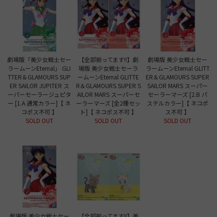
劇場版「美少女戦士セー
【全部揃ってます!!】劇
劇場版 美少女戦士セー
ラームーンEternal」 GLI
場版 美少女戦士セーラ
ラームーンEternal GLITT
TTER＆GLAMOURS SUP
ームーンEternal GLITTE
ER＆GLAMOURS SUPER
ER SAILOR JUPITER ス
R＆GLAMOURS SUPER S
SAILOR MARS スーパー
ーパーセーラージュピタ
AILOR MARS スーパーセ
セーラーマーズ [2.B パ
ー [1.A 通常カラー]【 ネ
ーラーマーズ [全2種セッ
ステルカラー]【 ネコポ
コポス不可 】
ト]【 ネコポス不可 】
ス不可 】
SOLD OUT
SOLD OUT
SOLD OUT
劇場版 美少女戦士セー
【全部揃ってます!!】美