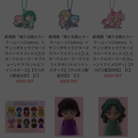
劇場版「美少女戦士セー
劇場版「美少女戦士セー
劇場版「美少女戦士セー
ラームーンCosmos」×
ラームーンCosmos」×
ラームーンCosmos」×
サンリオキャラクターズ
サンリオキャラクターズ
サンリオキャラクターズ
ラバーマスコット2 [3.エ
ラバーマスコット2 [2.エ
ラバーマスコット2 [1.エ
ターナルセーラーネプチ
ターナルセーラーウラヌ
ターナルセーラーちびム
ューン×ララ(リトルツ
ス×キキ(リトルツイン
ーン×マイメロディ]【ネ
インスターズ)]【ネコポ
スターズ)]【ネコポス配
コポス配送対応】【C】
ス配送対応】【C】
送対応】【C】
SOLD OUT
SOLD OUT
SOLD OUT