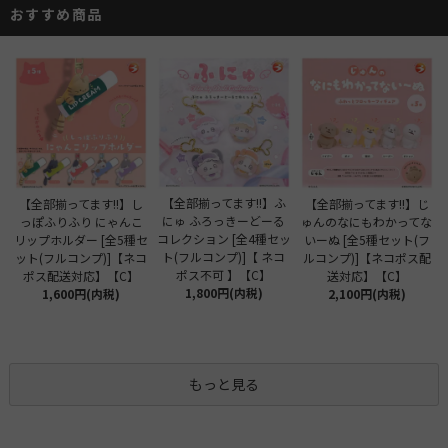
おすすめ商品
【全部揃ってます!!】ふ
【全部揃ってます!!】し
【全部揃ってます!!】じ
にゅ ふろっきーどーる
っぽふりふり にゃんこ
ゅんのなにもわかってな
コレクション [全4種セッ
リップホルダー [全5種セ
いーぬ [全5種セット(フ
ト(フルコンプ)]【 ネコ
ット(フルコンプ)]【ネコ
ルコンプ)]【ネコポス配
ポス不可 】【C】
ポス配送対応】【C】
送対応】【C】
1,800円(内税)
1,600円(内税)
2,100円(内税)
もっと見る