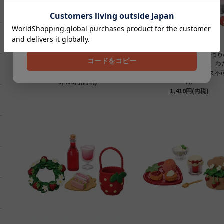
クーポンコード
202608
ぷちサンプルシリーズ おまつりの思い
ぷちサンプルシリーズ おまつり
コードをコピー
出 夏の夜市 [7.思い出をいっぱいお持
出 夏の夜市 [5.おねえさん、
ち帰り]【ネコポス配送対応】(RM)
くーだーさいっ]【 ネコポス不可
1,410円(内税)
M)
1,410円(内税)