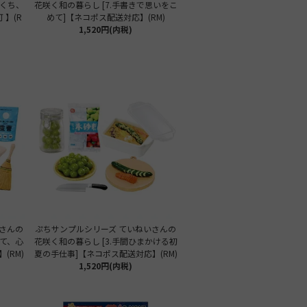
とくち、
花咲く和の暮らし [7.手書きで思いをこ
 】(R
めて]【ネコポス配送対応】(RM)
1,520円(内税)
さんの
ぷちサンプルシリーズ ていねいさんの
って、心
花咲く和の暮らし [3.手間ひまかける初
(RM)
夏の手仕事]【ネコポス配送対応】(RM)
1,520円(内税)