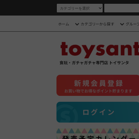
ホーム
カテゴリーから探す
グルー
食玩・ガチャガチャ専門店 トイサンタ