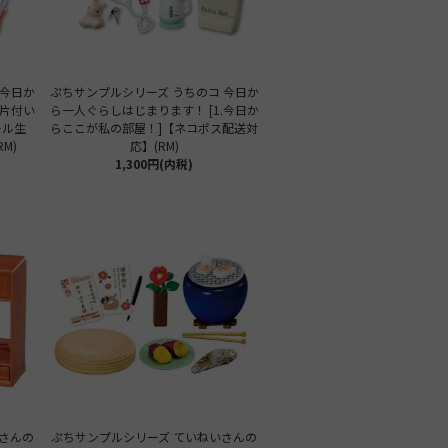
 今日か
ぷちサンプルシリーズ うちのコ 今日か
.片付い
ら一人ぐらしはじまります！ [1.今日か
ール生
らここが私の部屋！]【ネコポス配送対
M)
応】(RM)
1,300円(内税)
さんの
ぷちサンプルシリーズ ていねいさんの