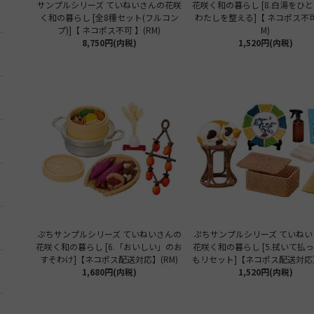
サンプルシリーズ ていねいさんの花咲
花咲く和の暮らし [8.白湯をひ
く和の暮らし [全8種セット(フルコン
わたしを整える]【 ネコポス不可
プ)]【 ネコポス不可 】(RM)
M)
8,750円(内税)
1,520円(内税)
ぷちサンプルシリーズ ていねいさんの
ぷちサンプルシリーズ ていねい
花咲く和の暮らし [6.「おいしい」のお
花咲く和の暮らし [5.拭いて払
すそわけ]【ネコポス配送対応】(RM)
もリセット]【ネコポス配送対応】
1,680円(内税)
1,520円(内税)