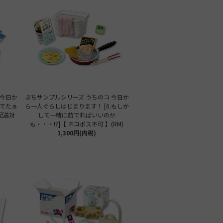
 今日か
ぷちサンプルシリーズ うちのコ 今日か
.でたぁ
ら一人ぐらしはじまります！ [6.もしか
ス配送対
して一緒に茹でればいいのか
も・・・!?]【 ネコポス不可 】(RM)
1,300円(内税)