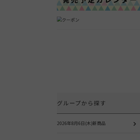
グループから探す
2026年8月6日(木)新商品