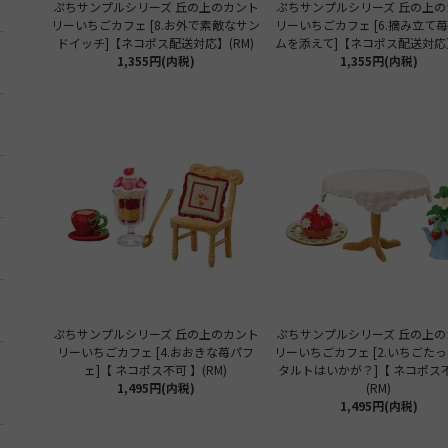
ぷちサンプルシリーズ 丘の上のカント
ぷちサンプルシリーズ 丘の上の
リーいちごカフェ [8.お外で素敵なサン
リーいちごカフェ [6.摘み立て
ドイッチ]【ネコポス配送対応】(RM)
ムを添えて]【ネコポス配送対応】
1,355円(内税)
1,355円(内税)
ぷちサンプルシリーズ 丘の上のカント
ぷちサンプルシリーズ 丘の上の
リーいちごカフェ [4.おおきな苺パフ
リーいちごカフェ [2.いちごた
ェ]【 ネコポス不可 】(RM)
タルトはいかが？]【 ネコポス
1,495円(内税)
(RM)
1,495円(内税)