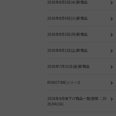
2026年8月5日(水)新商品
2026年8月4日(火)新商品
2026年8月3日(月)新商品
2026年8月1日(土)新商品
2026年7月31日(金)新商品
ROBOTIMEシリーズ
2026年4月値下げ商品一覧(更新：20
26/04/16)