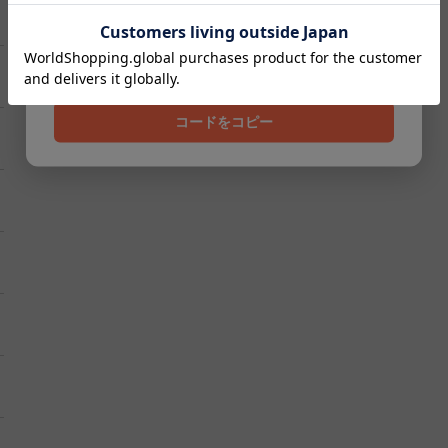
クーポンコード
202608
コードをコピー