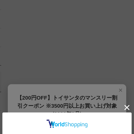
×
【200円OFF】トイサンタのマンスリー割
引クーポン ※3500円以上お買い上げ対象
(2026年8月)
【200円OFFクーポン】3500円以上お買上げでご利用可能
です!! 8月1日～8月31日まで