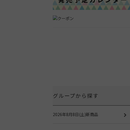
グループから探す
2026年8月8日(土)新商品