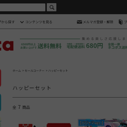
プから探す
コンテンツを見る
メルマガ登録・解除
ホーム
>
セールコーナー
>
ハッピーセット
ハッピーセット
7
全
商品