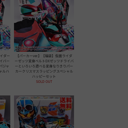
ライダー
【パーカーver.】【福袋】仮面ライダ
イバー
ーゼッツ変身ベルトDXゼッツドライバ
パジャ
ーといろいろ遊べる変身なりきりパー
ャルハ
カークリスマスラッピングスペシャル
ハッピーセット
SOLD OUT