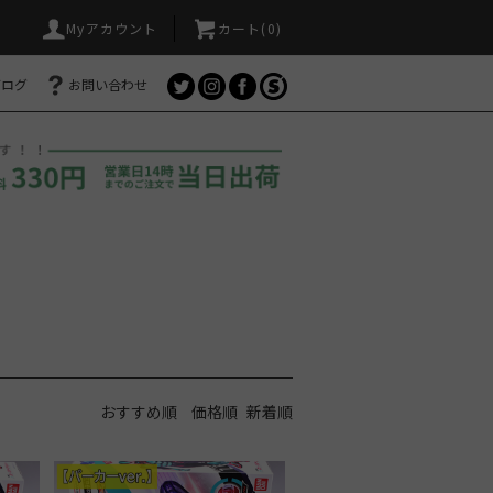
Myアカウント
カート(
0
)
ブログ
お問い合わせ
おすすめ順
価格順
新着順