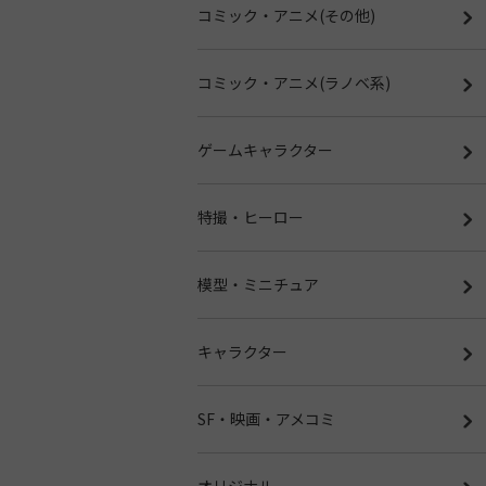
コミック・アニメ(その他)
コミック・アニメ(ラノベ系)
ゲームキャラクター
特撮・ヒーロー
模型・ミニチュア
キャラクター
SF・映画・アメコミ
オリジナル