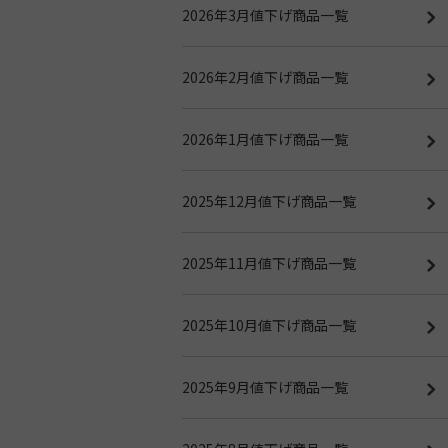
2026年3月値下げ商品一覧
2026年2月値下げ商品一覧
2026年1月値下げ商品一覧
2025年12月値下げ商品一覧
2025年11月値下げ商品一覧
2025年10月値下げ商品一覧
2025年9月値下げ商品一覧