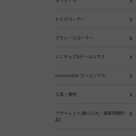
トミカコーナー
プラレールコーナー
ミニチュア&ドールハウス
concombre コンコンブル
工具・資材
アウトレット(箱つぶれ・撮影用開封
品)