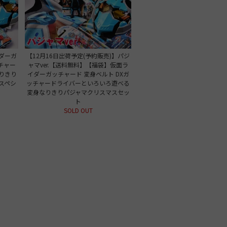
ダーガ
【12月16日出荷予定(予約販売)】パジ
チャー
ャマver.【送料無料】【福袋】仮面ラ
りきり
イダーガッチャード 変身ベルト DXガ
スペシ
ッチャードライバーといろいろ遊べる
変身なりきりパジャマクリスマスセッ
ト
SOLD OUT