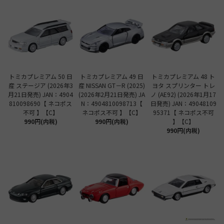
トミカプレミアム 50 日
トミカプレミアム 49 日
トミカプレミアム 48 ト
産 ステージア (2026年3
産 NISSAN GT－R (2025)
ヨタ スプリンター トレ
月21日発売) JAN：4904
(2026年2月21日発売) JA
ノ (AE92) (2026年1月17
810098690【 ネコポス
N：4904810098713【
日発売) JAN：49048109
不可 】【C】
ネコポス不可 】【C】
95371【 ネコポス不可
990円(内税)
990円(内税)
】【C】
990円(内税)