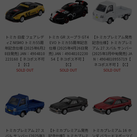
トミカ 日産 フェアレデ
トミカ GR スープラ GT4
【トミカプレミアム発売
ィZ NISMO トミカ55周
EVO トミカ55周年記念
記念仕様】トミカプレミ
年記念仕様 (2025年6月2
仕様 (2025年4月26日発
アム 27 スバル サンバー
8日発売) JAN：4904810
売) JAN：49048102230
(2025年3月中旬発売) JA
223160【 ネコポス不可
54【 ネコポス不可 】
N：4904810955719【
】【C】
【C】
ネコポス不可 】【C】
SOLD OUT
SOLD OUT
SOLD OUT
トミカプレミアム 27 ス
【トミカプレミアム発売
トミカプレミアム 16 ホ
バル サンバー (2025年3
記念仕様】トミカプレミ
ンダ バラードスポーツ C