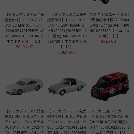
【トミカプレミアム発売
【トミカプレミアム発売
スズキ ジムニー トミカ5
記念仕様】トミカプレミ
記念仕様】トミカプレミ
5周年記念仕様 (2025年1
アム 50 日産 ステージア
アム 49 日産 NISSAN GT
2月27日発売) JAN：490
(2026年3月21日発売) JA
－R (2025) (2026年2月2
4810223153【 ネコポス
N：4904810098706【
1日発売) JAN：4904810
不可 】【C】
ネコポス不可 】【C】
098720【 ネコポス不可
SOLD OUT
SOLD OUT
】【C】
SOLD OUT
【トミカプレミアム発売
【トミカプレミアム発売
トミカ 三菱 デリカミニ
記念仕様】トミカプレミ
記念仕様】トミカプレミ
トミカ55周年記念仕様
アム 47 トヨタ ソアラ 4.
アム 46 トヨタ スポーツ
(2025年10月25日発売) J
0GTリミテッド (2025年
800 (2025年11月15日発
AN：4904810223078【
12月20日発売) JAN：49
売) JAN：49048109953
ネコポス不可 】【C】