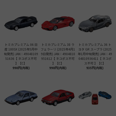
トミカプレミアム 06 日
トミカプレミアム 38 ラ
トミカプレミアム 36 ト
産 180SX (2025年5月中
フェラーリ (2025年4月1
ヨタ GR スープラ (2025
旬発売) JAN：49048109
9日発売) JAN：4904810
年1月中旬発売) JAN：49
51636【 ネコポス不可
951612【 ネコポス不可
04810936411【 ネコポ
】【C】
】【C】
ス不可 】【C】
990円(内税)
990円(内税)
935円(内税)