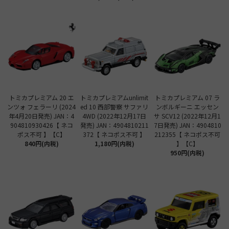
トミカプレミアム 20 エ
トミカプレミアムunlimit
トミカプレミアム 07 ラ
ンツォ フェラーリ (2024
ed 10 西部警察 サファリ
ンボルギーニ エッセン
年4月20日発売) JAN：4
4WD (2022年12月17日
サ SCV12 (2022年12月1
904810930426【 ネコ
発売) JAN：4904810211
7日発売) JAN：4904810
ポス不可 】【C】
372【 ネコポス不可 】
212355【 ネコポス不可
840円(内税)
1,180円(内税)
】【C】
950円(内税)