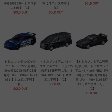
04810995364【 ネコポ
40【 ネコポス不可 】
SOLD OUT
ス不可 】【C】
【C】
SOLD OUT
SOLD OUT
トミカ ホンダ シビック
トミカプレミアム 43 ト
【トミカプレミアム発売
TYPE R トミカ55周年記
ヨタ アルファード (2025
記念仕様】トミカプレミ
念仕様 (2025年8月23日
年8月16日発売) JAN：4
アム 42 トヨタ MR2 (SW
発売) JAN：4904810223
904810955740【 ネコ
20) (2025年7月19日発
061【 ネコポス不可 】
ポス不可 】【C】
売) JAN：49048109557
【C】
SOLD OUT
33【 ネコポス不可 】
SOLD OUT
【C】
SOLD OUT