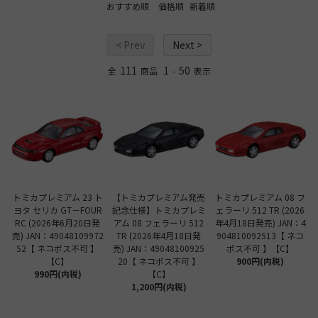
おすすめ順
価格順
新着順
< Prev
Next >
111
1
50
全
商品
-
表示
トミカプレミアム 23 ト
【トミカプレミアム発売
トミカプレミアム 08 フ
ヨタ セリカ GT－FOUR
記念仕様】トミカプレミ
ェラーリ 512 TR (2026
RC (2026年6月20日発
アム 08 フェラーリ 512
年4月18日発売) JAN：4
売) JAN：49048109972
TR (2026年4月18日発
904810092513【 ネコ
52【 ネコポス不可 】
売) JAN：49048100925
ポス不可 】【C】
【C】
20【 ネコポス不可 】
900円(内税)
990円(内税)
【C】
1,200円(内税)