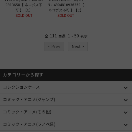
0913658【 ネコポス不
N：4904810936350【
可 】【C】
ネコポス不可 】【C】
SOLD OUT
SOLD OUT
111
1
50
全
商品
-
表示
< Prev
Next >
カテゴリーから探す
コレクションケース
コミック・アニメ(ジャンプ)
コミック・アニメ(その他)
コミック・アニメ(ラノベ系)