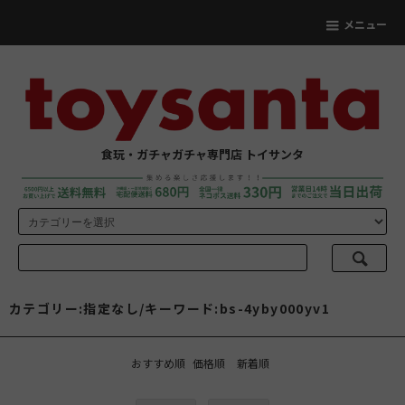
メニュー
食玩・ガチャガチャ専門店 トイサンタ
カテゴリー:指定なし/キーワード:bs-4yby000yv1
おすすめ順
価格順
新着順