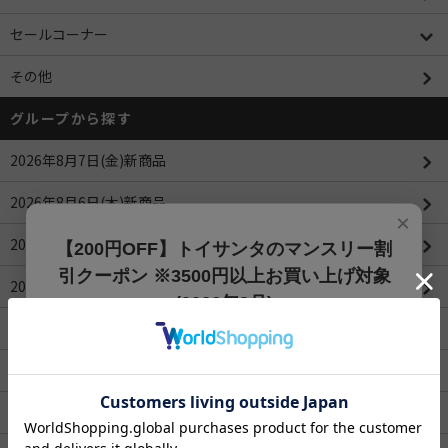
セールコーナー
その他
グループから探す
2026年8月7日(金)新商品
2026年8月6日(木)新商品
×
2026年8月5日(水)新商品
【200円OFF】トイサンタのマンスリー割
引クーポン ※3500円以上お買い上げ対象
2026年8月4日(火)新商品
(2026年8月)
2026年8月3日(月)新商品
【200円OFFクーポン】3500円以上お買上げでご利用可能
です!! 8月1日～8月31日まで
2026年8月1日(土)新商品
クーポンコード
ROBOTIMEシリーズ
202608