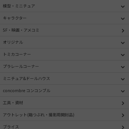
模型・ミニチュア
キャラクター
SF・映画・アメコミ
オリジナル
トミカコーナー
プラレールコーナー
ミニチュア&ドールハウス
concombre コンコンブル
工具・資材
アウトレット(箱つぶれ・撮影用開封品)
ブライス