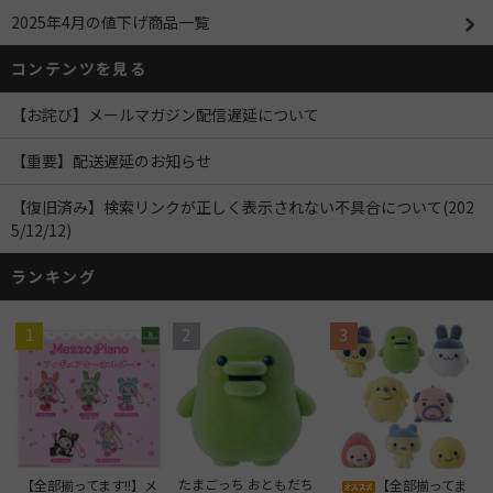
2025年4月の値下げ商品一覧
コンテンツを見る
【お詫び】メールマガジン配信遅延について
【重要】配送遅延のお知らせ
【復旧済み】検索リンクが正しく表示されない不具合について(202
5/12/12)
ランキング
1
2
3
たまごっち おともだち
【全部揃ってます!!】メ
【全部揃ってま