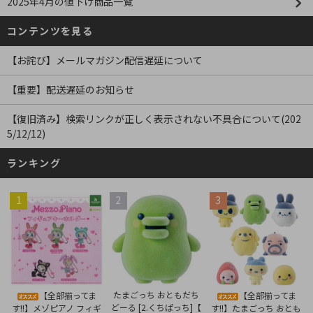
2025年4月の値下げ商品一覧
コンテンツを見る
【お詫び】メールマガジン配信遅延について
【重要】配送遅延のお知らせ
【復旧済み】検索リンクが正しく表示されない不具合について(202
5/12/12)
ランキング
1
2
3
たまごっち おともだち
【全部揃ってま
【全部揃ってま
どーる [2.くちぱっち]【
す!!】メゾピアノ フィギ
す!!】たまごっち おとも