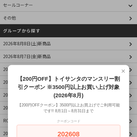
セールコーナー
その他
グループから探す
2026年8月8日(土)新商品
2026年8月7日(金)新商品
2026年8月6日(木)新商品
×
【200円OFF】トイサンタのマンスリー割
2026年8月5日(水)新商品
引クーポン ※3500円以上お買い上げ対象
2026年8月4日(火)新商品
(2026年8月)
【200円OFFクーポン】3500円以上お買上げでご利用可能
2026年8月3日(月)新商品
です!! 8月1日～8月31日まで
ROBOTIMEシリーズ
クーポンコード
202608
2026年4月値下げ商品一覧(更新：2026/04/16)