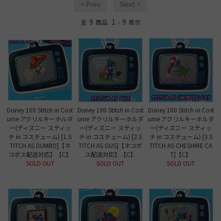
< Prev
Next >
9
1
9
全
商品
-
表示
Disney 100 Stitch in Cost
Disney 100 Stitch in Cost
Disney 100 Stitch in Cost
ume アクリルキーホルダ
ume アクリルキーホルダ
ume アクリルキーホルダ
ー(ディズニー スティッ
ー(ディズニー スティッ
ー(ディズニー スティッ
チ in コスチューム) [1.S
チ in コスチューム) [2.S
チ in コスチューム) [3.S
TITCH AS DUMBO]【ネ
TITCH AS GUS]【ネコポ
TITCH AS CHESHIRE CA
コポス配送対応】【C】
ス配送対応】【C】
T]【C】
SOLD OUT
SOLD OUT
SOLD OUT