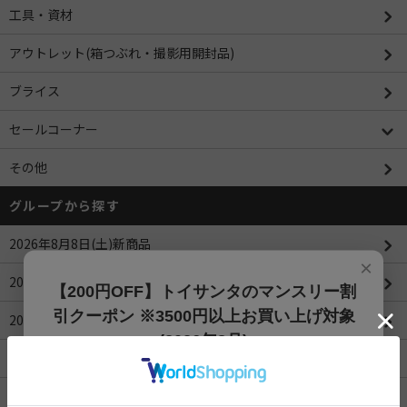
工具・資材
アウトレット(箱つぶれ・撮影用開封品)
ブライス
セールコーナー
その他
グループから探す
2026年8月8日(土)新商品
×
2026年8月7日(金)新商品
【200円OFF】トイサンタのマンスリー割
引クーポン ※3500円以上お買い上げ対象
2026年8月6日(木)新商品
(2026年8月)
2026年8月5日(水)新商品
【200円OFFクーポン】3500円以上お買上げでご利用可能
です!! 8月1日～8月31日まで
2026年8月4日(火)新商品