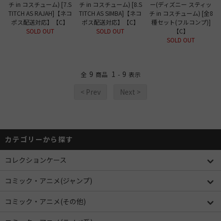
チ in コスチューム) [7.S
チ in コスチューム) [8.S
ー(ディズニー スティッ
TITCH AS RAJAH]【ネコ
TITCH AS SIMBA]【ネコ
チ in コスチューム) [全8
ポス配送対応】【C】
ポス配送対応】【C】
種セット(フルコンプ)]
SOLD OUT
SOLD OUT
【C】
SOLD OUT
9
1
9
全
商品
-
表示
< Prev
Next >
カテゴリーから探す
コレクションケース
コミック・アニメ(ジャンプ)
コミック・アニメ(その他)