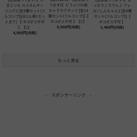
てます!!】どうぶつの森
まごっち カスタムキー
っちりころりん♪ クレ
キャラマグネッツ [全24
リング2 [全9種セット(フ
ヨンしんちゃん2 [全8種
種セット(フルコンプ)]【
ルコンプ)](お1人様1セッ
セット(フルコンプ)]【
ネコポス不可 】【C】
トまで) 【 ネコポス不可
ネコポス不可 】
9,900円(内税)
】【C】
3,480円(内税)
4,980円(内税)
もっと見る
- スポンサーリンク -