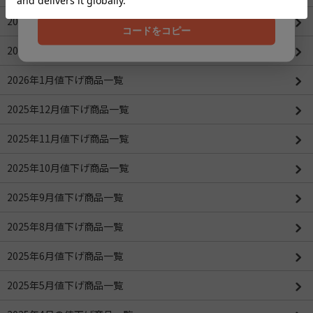
2026年3月値下げ商品一覧
コードをコピー
2026年2月値下げ商品一覧
2026年1月値下げ商品一覧
2025年12月値下げ商品一覧
2025年11月値下げ商品一覧
2025年10月値下げ商品一覧
2025年9月値下げ商品一覧
2025年8月値下げ商品一覧
2025年6月値下げ商品一覧
2025年5月値下げ商品一覧