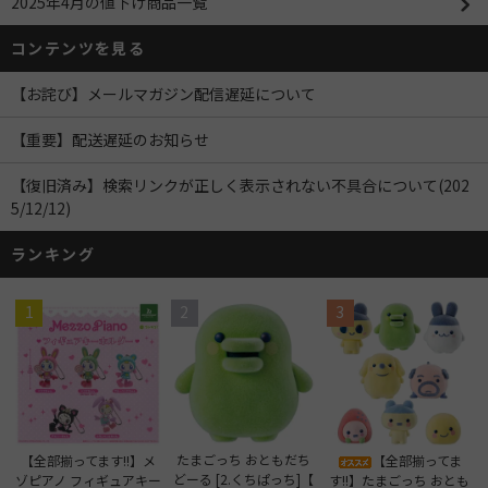
2025年4月の値下げ商品一覧
コンテンツを見る
【お詫び】メールマガジン配信遅延について
【重要】配送遅延のお知らせ
【復旧済み】検索リンクが正しく表示されない不具合について(202
5/12/12)
ランキング
1
2
3
たまごっち おともだち
【全部揃ってます!!】メ
【全部揃ってま
どーる [2.くちぱっち]【
ゾピアノ フィギュアキー
す!!】たまごっち おとも