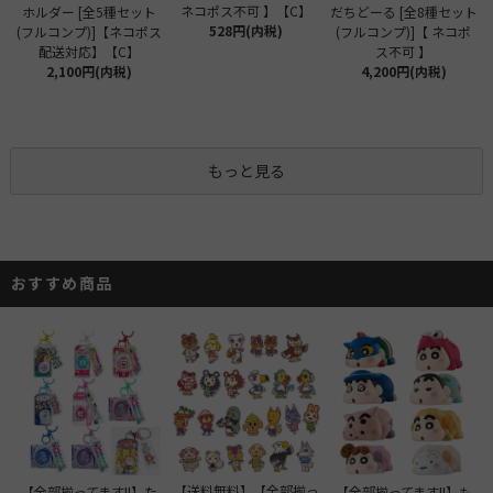
ネコポス不可 】【C】
ホルダー [全5種セット
だちどーる [全8種セット
528円(内税)
(フルコンプ)]【ネコポス
(フルコンプ)]【 ネコポ
配送対応】【C】
ス不可 】
2,100円(内税)
4,200円(内税)
もっと見る
おすすめ商品
【送料無料】【全部揃っ
【全部揃ってます!!】た
【全部揃ってます!!】も