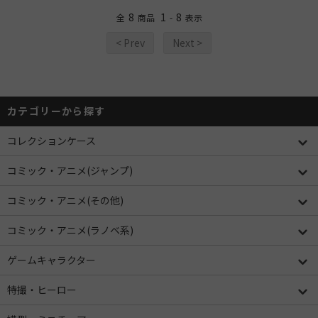
8
1
8
全
商品
-
表示
< Prev
Next >
カテゴリーから探す
コレクションケース
コミック・アニメ(ジャンプ)
コミック・アニメ(その他)
コミック・アニメ(ラノベ系)
ゲームキャラクター
特撮・ヒーロー