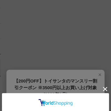
×
【200円OFF】トイサンタのマンスリー割
引クーポン ※3500円以上お買い上げ対象
(2026年8月)
【200円OFFクーポン】3500円以上お買上げでご利用可能
です!! 8月1日～8月31日まで