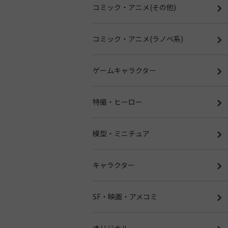
コミック・アニメ(その他)
コミック・アニメ(ラノベ系)
ゲームキャラクター
特撮・ヒーロー
模型・ミニチュア
キャラクター
SF・映画・アメコミ
オリジナル