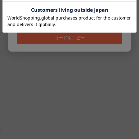
クーポンコード
202608
コードをコピー