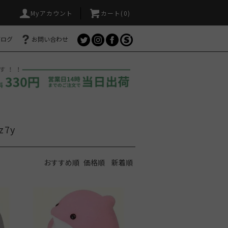
Myアカウント
カート(
0
)
ブログ
お問い合わせ
z7y
おすすめ順
価格順
新着順