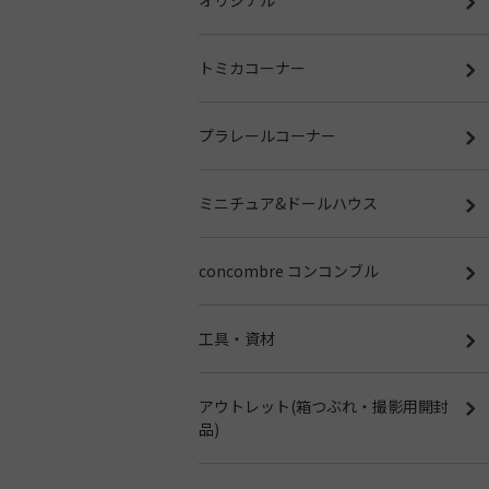
トミカコーナー
プラレールコーナー
ミニチュア&ドールハウス
concombre コンコンブル
工具・資材
アウトレット(箱つぶれ・撮影用開封
品)