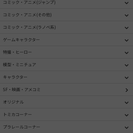
コミック・アニメ(ジャンプ)
コミック・アニメ(その他)
コミック・アニメ(ラノベ系)
ゲームキャラクター
特撮・ヒーロー
模型・ミニチュア
キャラクター
SF・映画・アメコミ
オリジナル
トミカコーナー
プラレールコーナー