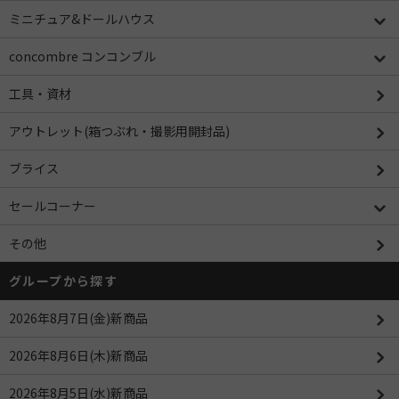
ミニチュア&ドールハウス
concombre コンコンブル
工具・資材
アウトレット(箱つぶれ・撮影用開封品)
ブライス
セールコーナー
その他
グループから探す
2026年8月7日(金)新商品
2026年8月6日(木)新商品
2026年8月5日(水)新商品