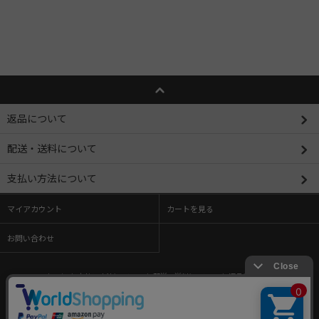
返品について
配送・送料について
支払い方法について
マイアカウント
カートを見る
お問い合わせ
ホーム
/
支払い方法について
/
配送・送料について
/
返品について
/
特定商取引法に基づく表記
/
プライバシーポリシー
/
メルマガ登録・解除
/
ショップブログ
/
RSS
/
ATOM