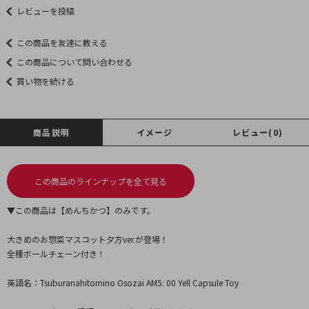
レビューを投稿
この商品を友達に教える
この商品について問い合わせる
買い物を続ける
商品説明
イメージ
レビュー(0)
この商品のラインナップを全て見る
▼この商品は【めんちかつ】のみです。
大きめのお惣菜マスコット夕方ver.が登場！
全種ボールチェーン付き！
英語名：Tsuburanahitomino Osozai AM5: 00 Yell Capsule Toy