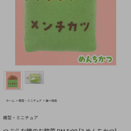
ホーム
>
模型・ミニチュア
>
食べ物系
模型・ミニチュア
つぶらな瞳のお惣菜 PM 5:00 [3.めんちかつ]