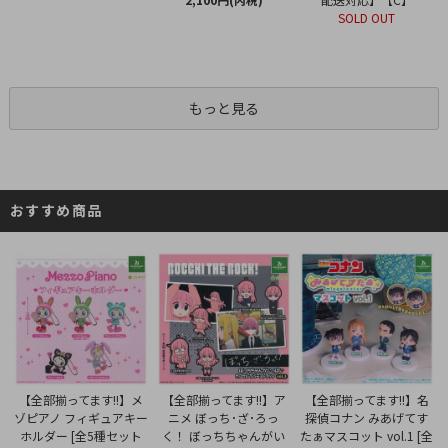
SOLD OUT
もっと見る
おすすめ商品
【全部揃ってます!!】ア
【全部揃ってます!!】メ
【全部揃ってます!!】名
ニメ ぼっち･ざ･ろっ
ゾピアノ フィギュアキー
探偵コナン みあげてす
く！ ぼっちちゃんがい
ホルダー [全5種セット
たぁマスコット vol.1 [全