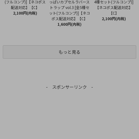
っぱいカプセルラバース
(フルコンプ)]【ネコポス
4種セット(フルコンプ)]
トラップ vol.3 [全5種セ
配送対応】【C】
【ネコポス配送対応】
ット(フルコンプ)]【ネコ
2,100円(内税)
【C】
ポス配送対応】【C】
2,100円(内税)
1,600円(内税)
もっと見る
- スポンサーリンク -