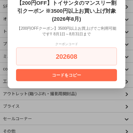
【200円OFF】トイサンタのマンスリー割
SF・映画・アメコミ
引クーポン ※3500円以上お買い上げ対象
オリジナル
(2026年8月)
【200円OFFクーポン】3500円以上お買上げでご利用可能
トミカコーナー
です!! 8月1日～8月31日まで
プラレールコーナー
クーポンコード
202608
ミニチュア&ドールハウス
concombre コンコンブル
コードをコピー
工具・資材
アウトレット(箱つぶれ・撮影用開封品)
ブライス
セールコーナー
その他