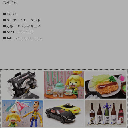
開封です。
■43134
■メーカー：リーメント
■分類：BOXフィギュア
■code：20230722
■JAN：4521121173214