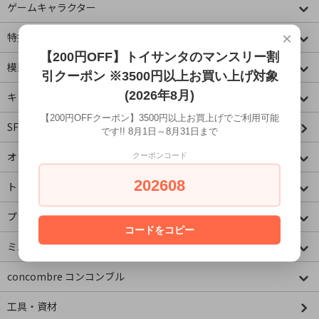
ゲームキャラクター
×
特撮・ヒーロー
【200円OFF】トイサンタのマンスリー割
模型・ミニチュア
引クーポン ※3500円以上お買い上げ対象
(2026年8月)
キャラクター
【200円OFFクーポン】3500円以上お買上げでご利用可能
SF・映画・アメコミ
です!! 8月1日～8月31日まで
オリジナル
クーポンコード
202608
トミカコーナー
プラレールコーナー
コードをコピー
ミニチュア&ドールハウス
concombre コンコンブル
工具・資材