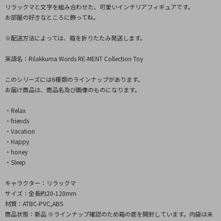
リラックマと文字を組み合わせた、可愛いインテリアフィギュアです。
お部屋の好きなところに飾ってね。
※配送方法によっては、箱を折りたたみ発送します。
英語名：Rilakkuma Words RE-MENT Collection Toy
このシリーズには6種類のラインナップがあります。
お届け商品は、商品名及び画像のものになります。
・Relax
・friends
・Vacation
・Happy
・honey
・Sleep
キャラクター：リラックマ
サイズ：全長約20-120mm
材質：ATBC-PVC,ABS
商品状態：新品 ※ラインナップ確認のため箱の底を開封しています。内袋は未