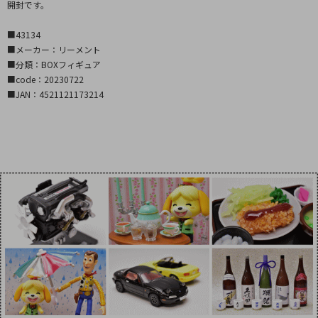
開封です。
■43134
■メーカー：リーメント
■分類：BOXフィギュア
■code：20230722
■JAN：4521121173214