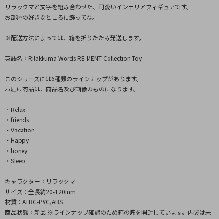
リラックマと文字を組み合わせた、可愛いインテリアフィギュアです。
お部屋の好きなところに飾ってね。
※配送方法によっては、箱を折りたたみ発送します。
英語名：Rilakkuma Words RE-MENT Collection Toy
このシリーズには6種類のラインナップがあります。
お届け商品は、商品名及び画像のものになります。
・Relax
・friends
・Vacation
・Happy
・honey
・Sleep
キャラクター：リラックマ
サイズ：全長約20-120mm
材質：ATBC-PVC,ABS
商品状態：新品 ※ラインナップ確認のため箱の底を開封しています。内袋は未