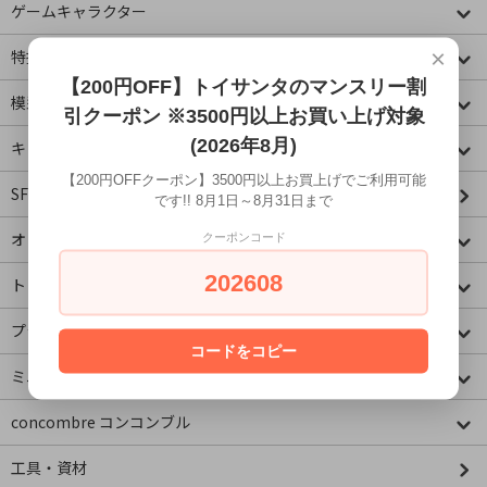
ゲームキャラクター
×
特撮・ヒーロー
【200円OFF】トイサンタのマンスリー割
模型・ミニチュア
引クーポン ※3500円以上お買い上げ対象
(2026年8月)
キャラクター
【200円OFFクーポン】3500円以上お買上げでご利用可能
SF・映画・アメコミ
です!! 8月1日～8月31日まで
オリジナル
クーポンコード
202608
トミカコーナー
プラレールコーナー
コードをコピー
ミニチュア&ドールハウス
concombre コンコンブル
工具・資材