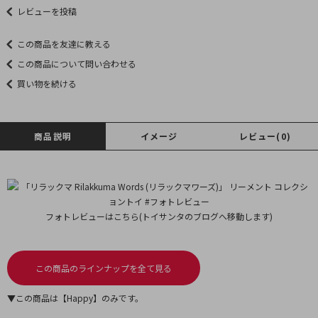
レビューを投稿
この商品を友達に教える
この商品について問い合わせる
買い物を続ける
商品説明
イメージ
レビュー(0)
フォトレビューはこちら(トイサンタのブログへ移動します)
この商品のラインナップを全て見る
▼この商品は【Happy】のみです。