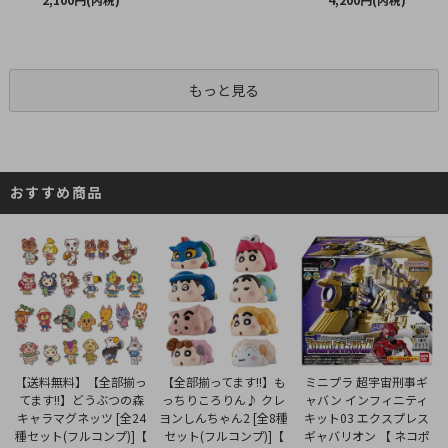
もっと見る
おすすめ商品
【全部揃ってます!!】も
【送料無料】【全部揃っ
ミニプラ 超宇宙刑事ギ
っちりころりん♪ クレ
てます!!】どうぶつの森
ャバン インフィニティ
ヨンしんちゃん2 [全8種
キャラマグネッツ [全24
キット03 エクスプレス
セット(フルコンプ)]【
種セット(フルコンプ)]【
ギャバリオン 【 ネコポ