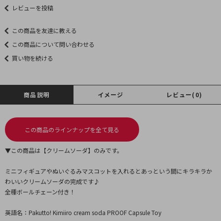
レビューを投稿
この商品を友達に教える
この商品について問い合わせる
買い物を続ける
商品説明
イメージ
レビュー(0)
この商品のラインナップを全て見る
▼この商品は【クリームソーダ】のみです。
ミニフィギュアやぬいぐるみマスコットを入れるとあっという間にキラキラか
わいいクリームソーダの完成です♪
全種ボールチェーン付き！
英語名：Pakutto! Kimiiro cream soda PROOF Capsule Toy