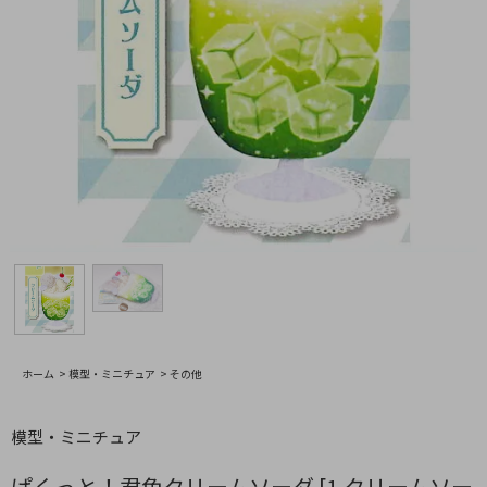
ホーム
>
模型・ミニチュア
>
その他
模型・ミニチュア
ぱくっと！君色クリームソーダ [1.クリームソー