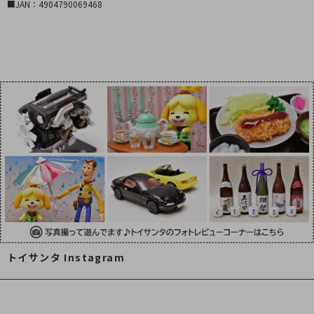
■JAN：4904790069468
トイサンタ Instagram