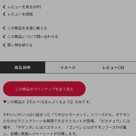
レビューを見る(0件)
レビューを投稿
この商品を友達に教える
この商品について問い合わせる
買い物を続ける
商品説明
イメージ
レビュー(0)
この商品のラインナップを全て見る
▼この商品は【モルペコ(まんぷくもよう)】のみです。
かわいいがいっぱい詰まった「てのひらモーメント」シリーズから、ポケモン
たちのピクニックシーンを再現できるマスコットが登場。「ピカチュウ」には
帽子、「デデンネ」にはバスケット、「ゴンベ」にはポケモンフーズが付属
し、全種に紙製レジャーシートが付属します。