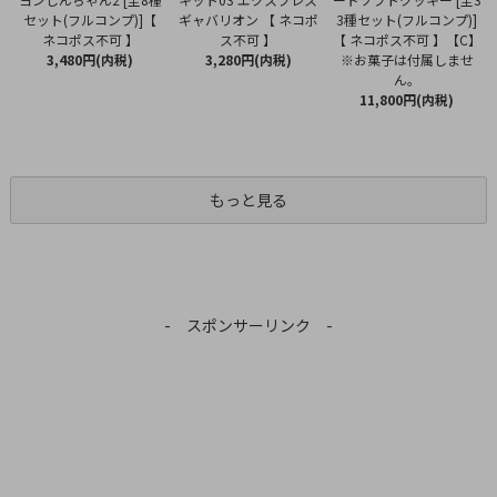
ギャバリオン 【 ネコポ
セット(フルコンプ)]【
3種セット(フルコンプ)]
ス不可 】
ネコポス不可 】
【 ネコポス不可 】【C】
3,280円(内税)
3,480円(内税)
※お菓子は付属しませ
ん。
11,800円(内税)
もっと見る
- スポンサーリンク -