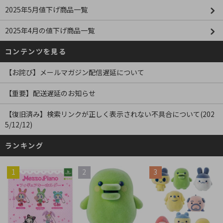
2025年5月値下げ商品一覧
2025年4月の値下げ商品一覧
コンテンツを見る
【お詫び】メールマガジン配信遅延について
【重要】配送遅延のお知らせ
【復旧済み】検索リンクが正しく表示されない不具合について(202
5/12/12)
ランキング
1
2
3