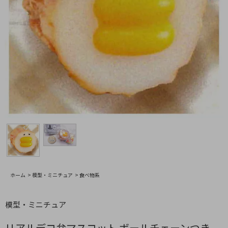
ホーム
>
模型・ミニチュア
>
食べ物系
模型・ミニチュア
リアルデコ弁マスコット ボールチェーンつき