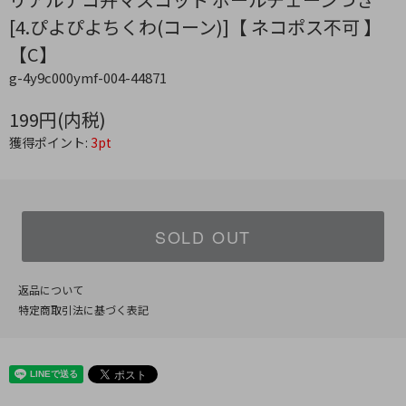
[4.ぴよぴよちくわ(コーン)]【 ネコポス不可 】
【C】
g-4y9c000ymf-004-44871
199円(内税)
獲得ポイント:
3pt
SOLD OUT
返品について
特定商取引法に基づく表記