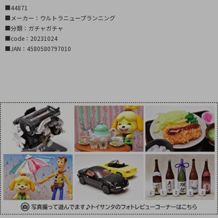
■44871
■メーカー：ウルトラニュープランニング
■分類：ガチャガチャ
■code：20231024
■JAN：4580580797010