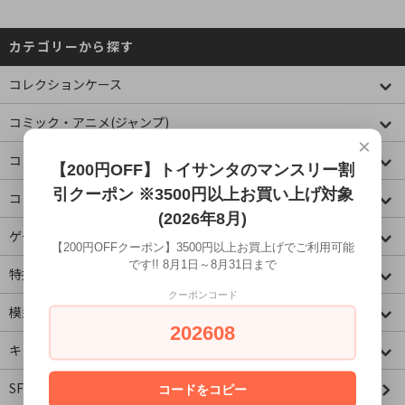
カテゴリーから探す
コレクションケース
コミック・アニメ(ジャンプ)
×
コミック・アニメ(その他)
【200円OFF】トイサンタのマンスリー割
引クーポン ※3500円以上お買い上げ対象
コミック・アニメ(ラノベ系)
(2026年8月)
ゲームキャラクター
【200円OFFクーポン】3500円以上お買上げでご利用可能
です!! 8月1日～8月31日まで
特撮・ヒーロー
クーポンコード
模型・ミニチュア
202608
キャラクター
SF・映画・アメコミ
コードをコピー