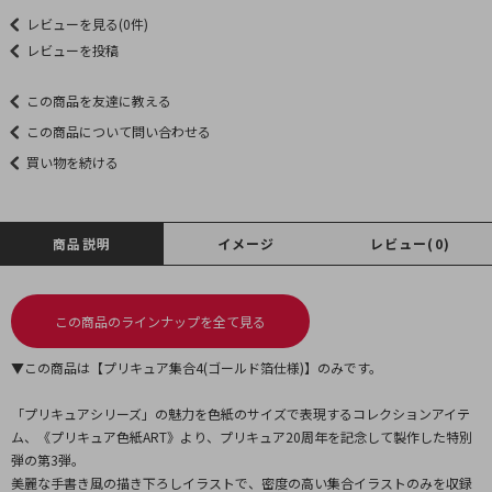
レビューを見る(0件)
レビューを投稿
この商品を友達に教える
この商品について問い合わせる
買い物を続ける
商品説明
イメージ
レビュー(0)
この商品のラインナップを全て見る
▼この商品は【プリキュア集合4(ゴールド箔仕様)】のみです。
「プリキュアシリーズ」の魅力を色紙のサイズで表現するコレクションアイテ
ム、《プリキュア色紙ART》より、プリキュア20周年を記念して製作した特別
弾の第3弾。
美麗な手書き風の描き下ろしイラストで、密度の高い集合イラストのみを収録