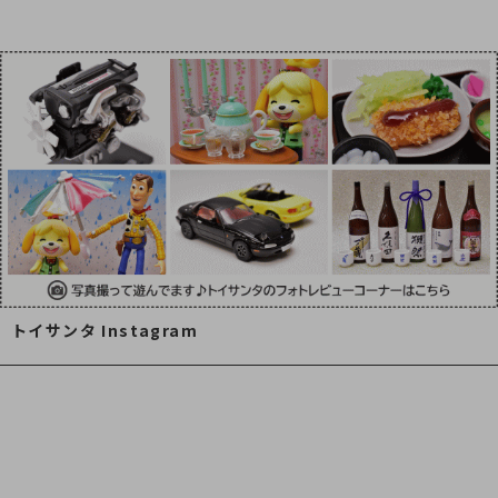
トイサンタ Instagram