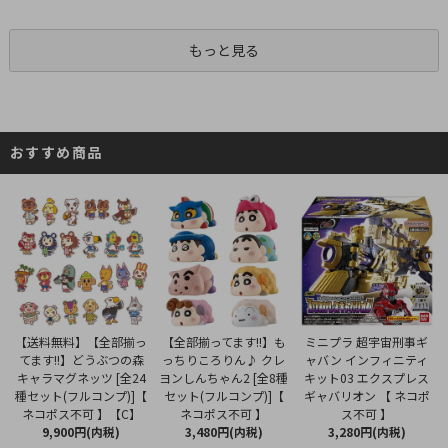
もっと見る
おすすめ商品
【全部揃ってます!!】も
【送料無料】【全部揃っ
ミニプラ 超宇宙刑事ギ
っちりころりん♪ クレ
てます!!】どうぶつの森
ャバン インフィニティ
ヨンしんちゃん2 [全8種
キャラマグネッツ [全24
キット03 エクスプレス
セット(フルコンプ)]【
種セット(フルコンプ)]【
ギャバリオン 【 ネコポ
ネコポス不可 】
ネコポス不可 】【C】
ス不可 】
3,480円(内税)
9,900円(内税)
3,280円(内税)