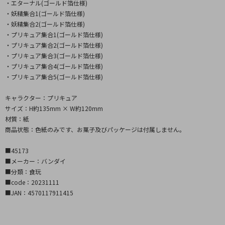
・エターナル(ゴールド箔仕様)
・妖精集合1(ゴールド箔仕様)
・妖精集合2(ゴールド箔仕様)
・プリキュア集合1(ゴールド箔仕様)
・プリキュア集合2(ゴールド箔仕様)
・プリキュア集合3(ゴールド箔仕様)
・プリキュア集合4(ゴールド箔仕様)
・プリキュア集合5(ゴールド箔仕様)
キャラクター：プリキュア
サイズ：H約135mm × W約120mm
材質：紙
商品状態：色紙のみです、お菓子及びパッケージは付属しません。
■45173
■メーカー：バンダイ
■分類：食玩
■code：20231111
■JAN：4570117911415