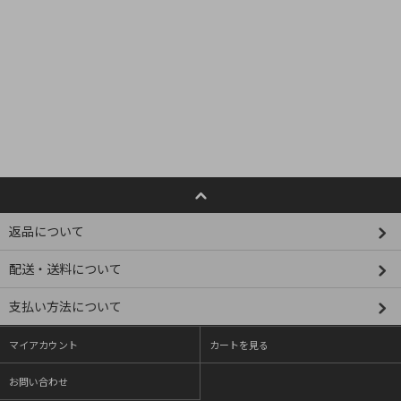
返品について
配送・送料について
支払い方法について
マイアカウント
カートを見る
お問い合わせ