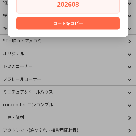
特撮・ヒーロー
202608
模型・ミニチュア
コードをコピー
キャラクター
SF・映画・アメコミ
オリジナル
トミカコーナー
プラレールコーナー
ミニチュア&ドールハウス
concombre コンコンブル
工具・資材
アウトレット(箱つぶれ・撮影用開封品)