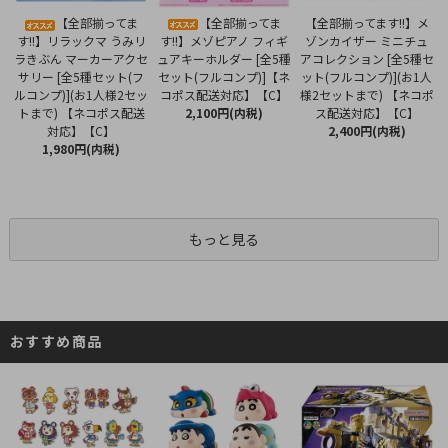
【全部揃ってま
【全部揃ってま
【全部揃ってます!!】メ
す!!】メゾピアノ フィギ
す!!】リラックマ うみリ
ゾンカイザー ミニチュ
ュアキーホルダー [全5種
ラきぶん マーカーアクセ
アコレクション [全5種セ
セット(フルコンプ)]【ネ
サリー [全5種セット(フ
ット(フルコンプ)](お1人
コポス配送対応】【C】
ルコンプ)](お1人様2セッ
様2セットまで) 【ネコポ
2,100円(内税)
トまで) 【ネコポス配送
ス配送対応】【C】
対応】【C】
2,400円(内税)
1,980円(内税)
もっと見る
おすすめ商品