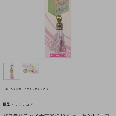
ホーム
>
模型・ミニチュア
>
その他
模型・ミニチュア
パステルチャイナ麻雀牌 [3.キューピン]【ネコ