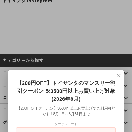
トイサンタ Instagram
カテゴリーから探す
コレクションケース
×
【200円OFF】トイサンタのマンスリー割
コミック・アニメ(ジャンプ)
引クーポン ※3500円以上お買い上げ対象
コミック・アニメ(その他)
(2026年8月)
【200円OFFクーポン】3500円以上お買上げでご利用可能
コミック・アニメ(ラノベ系)
です!! 8月1日～8月31日まで
ゲームキャラクター
クーポンコード