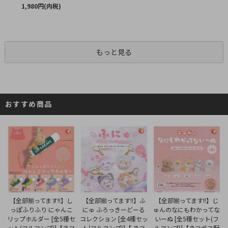
1,980円(内税)
もっと見る
おすすめ商品
【全部揃ってます!!】ふ
【全部揃ってます!!】し
【全部揃ってます!!】じ
にゅ ふろっきーどーる
っぽふりふり にゃんこ
ゅんのなにもわかってな
コレクション [全4種セッ
リップホルダー [全5種セ
いーぬ [全5種セット(フ
ト(フルコンプ)]【 ネコ
ット(フルコンプ)]【ネコ
ルコンプ)]【ネコポス配