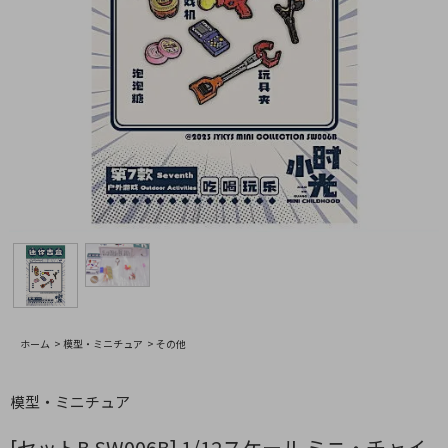
ホーム
>
模型・ミニチュア
>
その他
模型・ミニチュア
[セットB SW006B] 1/12スケール ミニ・チャイ