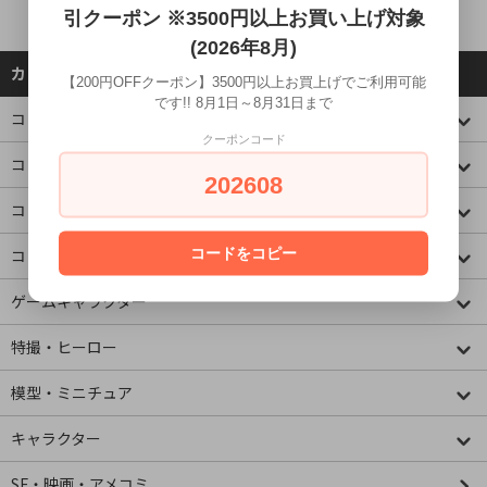
引クーポン ※3500円以上お買い上げ対象
(2026年8月)
カテゴリーから探す
【200円OFFクーポン】3500円以上お買上げでご利用可能
です!! 8月1日～8月31日まで
コレクションケース
クーポンコード
コミック・アニメ(ジャンプ)
202608
コミック・アニメ(その他)
コードをコピー
コミック・アニメ(ラノベ系)
ゲームキャラクター
特撮・ヒーロー
模型・ミニチュア
キャラクター
SF・映画・アメコミ