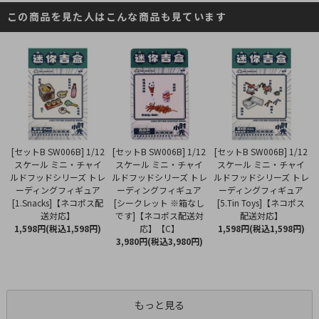
この商品を見た人はこんな商品も見ています
[セットB SW006B] 1/12
[セットB SW006B] 1/12
[セットB SW006B] 1/12
スケール ミニ・チャイ
スケール ミニ・チャイ
スケール ミニ・チャイ
ルドフッドシリーズ トレ
ルドフッドシリーズ トレ
ルドフッドシリーズ トレ
ーディングフィギュア
ーディングフィギュア
ーディングフィギュア
[シークレット ※箱なし
[1.Snacks]【ネコポス配
[5.Tin Toys]【ネコポス
です]【ネコポス配送対
送対応】
配送対応】
応】【C】
1,598円(税込1,598円)
1,598円(税込1,598円)
3,980円(税込3,980円)
もっと見る